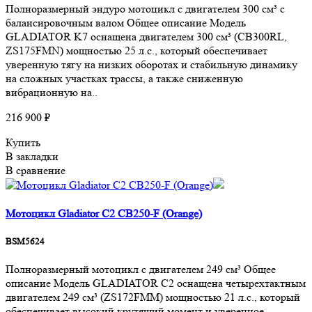
Полноразмерный эндуро мотоцикл с двигателем 300 см³ с
балансировочным валом Общее описание Модель
GLADIATOR K7 оснащена двигателем 300 см³ (CB300RL,
ZS175FMN) мощностью 25 л.с., который обеспечивает
уверенную тягу на низких оборотах и стабильную динамику
на сложных участках трассы, а также сниженную
вибрационную на..
216 900 ₽
Купить
В закладки
В сравнение
Мотоцикл Gladiator C2 CB250-F (Orange)
BSM5624
Полноразмерный мотоцикл с двигателем 249 см³ Общее
описание Модель GLADIATOR C2 оснащена четырехтактным
двигателем 249 см³ (ZS172FMM) мощностью 21 л.с., который
обеспечивает высокий крутящий момент и уверенное