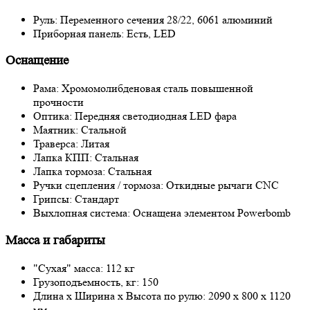
Руль: Переменного сечения 28/22, 6061 алюминий
Приборная панель: Есть, LED
Оснащение
Рама: Хромомолибденовая сталь повышенной
прочности
Оптика: Передняя светодиодная LED фара
Маятник: Стальной
Траверса: Литая
Лапка КПП: Стальная
Лапка тормоза: Стальная
Ручки сцепления / тормоза: Откидные рычаги CNC
Грипсы: Стандарт
Выхлопная система: Оснащена элементом Powerbomb
Масса и габариты
"Сухая" масса: 112 кг
Грузоподъемность, кг: 150
Длина х Ширина х Высота по рулю: 2090 x 800 x 1120
мм