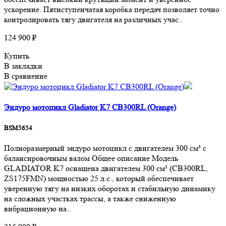
ускорение. Пятиступенчатая коробка передач позволяет точно
контролировать тягу двигателя на различных учас..
124 900 ₽
Купить
В закладки
В сравнение
Эндуро мотоцикл Gladiator K7 CB300RL (Orange)
BSM5654
Полноразмерный эндуро мотоцикл с двигателем 300 см³ с
балансировочным валом Общее описание Модель
GLADIATOR K7 оснащена двигателем 300 см³ (CB300RL,
ZS175FMN) мощностью 25 л.с., который обеспечивает
уверенную тягу на низких оборотах и стабильную динамику
на сложных участках трассы, а также сниженную
вибрационную на..