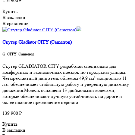
216 900 ₽
Купить
В закладки
В сравнение
Скутер Gladiator CITY (Camerron)
G_CITY_Camerron
Скутер GLADIATOR CITY разработан специально для
комфортных и экономичных поездок по городским улицам.
Четырехтактный двигатель объемом 49,9 см³ мощностью 11
л.с. обеспечивает стабильную работу и уверенную динамику
движения.Модель оснащена 13-дюймовыми колесами,
которые обеспечивают лучшую устойчивость на дороге и
более плавное преодоление неровно..
139 900 ₽
Купить
В закладки