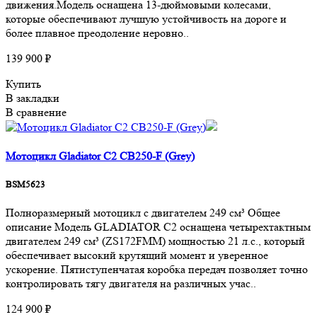
движения.Модель оснащена 13-дюймовыми колесами,
которые обеспечивают лучшую устойчивость на дороге и
более плавное преодоление неровно..
139 900 ₽
Купить
В закладки
В сравнение
Мотоцикл Gladiator C2 CB250-F (Grey)
BSM5623
Полноразмерный мотоцикл с двигателем 249 см³ Общее
описание Модель GLADIATOR C2 оснащена четырехтактным
двигателем 249 см³ (ZS172FMM) мощностью 21 л.с., который
обеспечивает высокий крутящий момент и уверенное
ускорение. Пятиступенчатая коробка передач позволяет точно
контролировать тягу двигателя на различных учас..
124 900 ₽