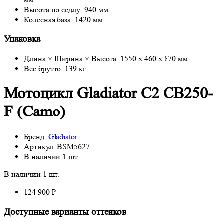
Высота по седлу: 940 мм
Колесная база: 1420 мм
Упаковка
Длина × Ширина × Высота: 1550 х 460 х 870 мм
Вес брутто: 139 кг
Мотоцикл Gladiator C2 CB250-
F (Camo)
Бренд:
Gladiator
Артикул:
BSM5627
В наличии
1 шт.
В наличии
1 шт.
124 900 ₽
Доступные варианты оттенков