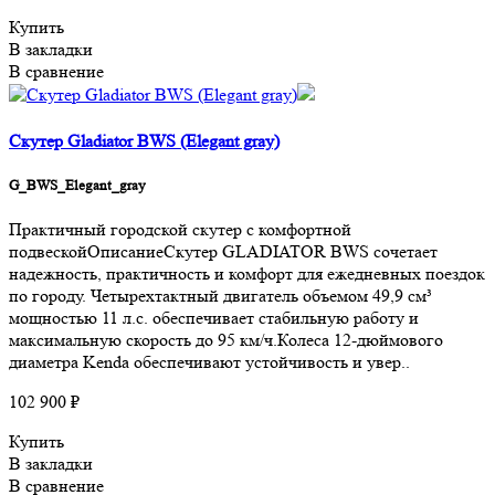
Купить
В закладки
В сравнение
Скутер Gladiator BWS (Elegant gray)
G_BWS_Elegant_gray
Практичный городской скутер с комфортной
подвескойОписаниеСкутер GLADIATOR BWS сочетает
надежность, практичность и комфорт для ежедневных поездок
по городу. Четырехтактный двигатель объемом 49,9 см³
мощностью 11 л.с. обеспечивает стабильную работу и
максимальную скорость до 95 км/ч.Колеса 12-дюймового
диаметра Kenda обеспечивают устойчивость и увер..
102 900 ₽
Купить
В закладки
В сравнение