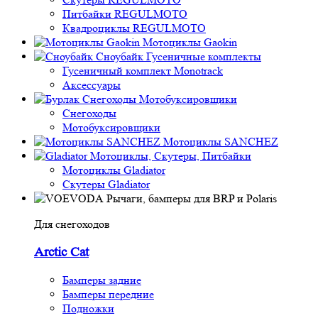
Питбайки REGULMOTO
Квадроциклы REGULMOTO
Мотоциклы Gaokin
Сноубайк Гусеничные комплекты
Гусеничный комплект Monotrack
Аксессуары
Снегоходы
Мотобуксировщики
Снегоходы
Мотобуксировщики
Мотоциклы SANCHEZ
Мотоциклы, Скутеры, Питбайки
Мотоциклы Gladiator
Скутеры Gladiator
Рычаги, бамперы для BRP и Polaris
Для снегоходов
Arctic Cat
Бамперы задние
Бамперы передние
Подножки