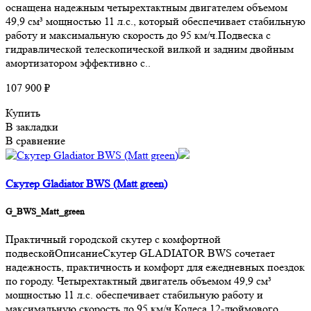
оснащена надежным четырехтактным двигателем объемом
49,9 см³ мощностью 11 л.с., который обеспечивает стабильную
работу и максимальную скорость до 95 км/ч.Подвеска с
гидравлической телескопической вилкой и задним двойным
амортизатором эффективно с..
107 900 ₽
Купить
В закладки
В сравнение
Скутер Gladiator BWS (Matt green)
G_BWS_Matt_green
Практичный городской скутер с комфортной
подвескойОписаниеСкутер GLADIATOR BWS сочетает
надежность, практичность и комфорт для ежедневных поездок
по городу. Четырехтактный двигатель объемом 49,9 см³
мощностью 11 л.с. обеспечивает стабильную работу и
максимальную скорость до 95 км/ч.Колеса 12-дюймового