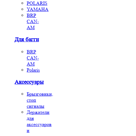
POLARIS
YAMAHA
BRP
CAN-
AM
Для багги
BRP
CAN-
AM
Polaris
Аксессуары
Брызговики,
стоп
сигналы
Держатели
для
аксессуаров
и