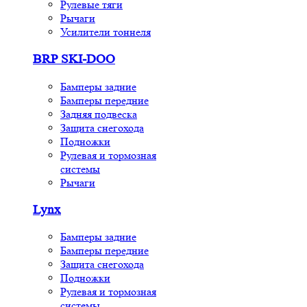
Рулевые тяги
Рычаги
Усилители тоннеля
BRP SKI-DOO
Бамперы задние
Бамперы передние
Задняя подвеска
Защита снегохода
Подножки
Рулевая и тормозная
системы
Рычаги
Lynx
Бамперы задние
Бамперы передние
Защита снегохода
Подножки
Рулевая и тормозная
системы