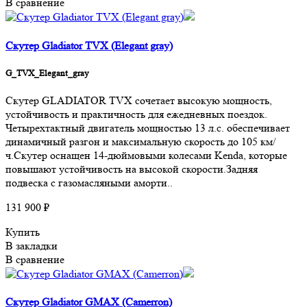
В сравнение
Скутер Gladiator TVX (Elegant gray)
G_TVX_Elegant_gray
Скутер GLADIATOR TVX сочетает высокую мощность,
устойчивость и практичность для ежедневных поездок.
Четырехтактный двигатель мощностью 13 л.с. обеспечивает
динамичный разгон и максимальную скорость до 105 км/
ч.Скутер оснащен 14-дюймовыми колесами Kenda, которые
повышают устойчивость на высокой скорости.Задняя
подвеска с газомасляными аморти..
131 900 ₽
Купить
В закладки
В сравнение
Скутер Gladiator GMAX (Camerron)