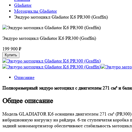
Gladiator
Мотоциклы Gladiator
Эндуро мотоцикл Gladiator K6 PR300 (Graffiti)
Эндуро мотоцикл Gladiator K6 PR300 (Graffiti)
199 900 ₽
Купить
Описание
Полноразмерный эндуро мотоцикл с двигателем 271 см³ и бал
Общее описание
Модель GLADIATOR K6 оснащена двигателем 271 см³ (PR300) м
вибрационную нагрузку на райдера. 6-ти ступенчатая коробка
задний моноамортизатор обеспечивают стабильность мотоцикла