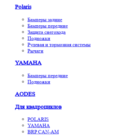
Polaris
Бамперы задние
Бамперы передние
Защита снегохода
Подножки
Рулевая и тормозная системы
Рычаги
YAMAHA
Бамперы передние
Подножки
AODES
Для квадроциклов
POLARIS
YAMAHA
BRP CAN-AM