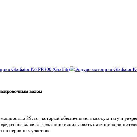
ансировочным валом
ощностью 25 л.с., который обеспечивает высокую тягу и увер
 передач позволяет эффективно использовать потенциал двигател
 на неровных участках.