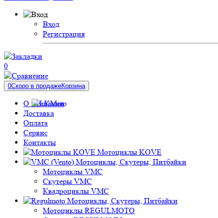
Вход
Регистрация
0
0
Скоро в продаже
Корзина
О компании
Доставка
Оплата
Сервис
Контакты
Мотоциклы KOVE
Мотоциклы, Скутеры, Питбайки
Мотоциклы VMC
Скутеры VMC
Квадроциклы VMC
Мотоциклы, Скутеры, Питбайки
Мотоциклы REGULMOTO