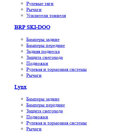
Рулевые тяги
Рычаги
Усилители тоннеля
BRP SKI-DOO
Бамперы задние
Бамперы передние
Задняя подвеска
Защита снегохода
Подножки
Рулевая и тормозная системы
Рычаги
Lynx
Бамперы задние
Бамперы передние
Защита снегохода
Подножки
Рулевая и тормозная системы
Рычаги