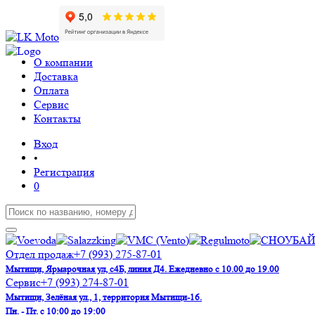
О компании
Доставка
Оплата
Сервис
Контакты
Вход
•
Регистрация
0
Отдел продаж
+7 (993) 275-87-01
Мытищи, Ярмарочная ул, с4Б, линия Д4. Ежедневно с 10.00 до 19.00
Сервис
+7 (993) 274-87-01
Мытищи, Зелёная ул., 1, территория Мытищи-16.
Пн. - Пт. с 10:00 до 19:00