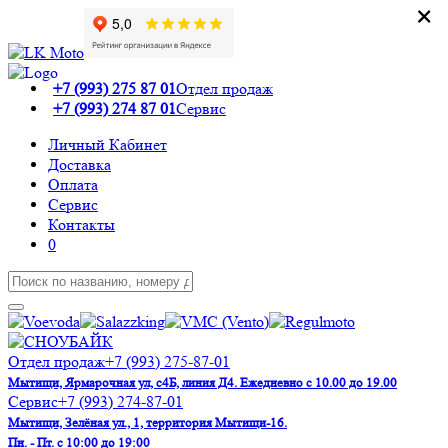
×
×
+7 (993) 275 87 01
Отдел продаж
+7 (993) 274 87 01
Сервис
Личный Кабинет
Доставка
Оплата
Сервис
Контакты
0
Отдел продаж
+7 (993) 275-87-01
Мытищи, Ярмарочная ул, с4Б, линия Д4. Ежедневно с 10.00 до 19.00
Сервис
+7 (993) 274-87-01
Мытищи, Зелёная ул., 1, территория Мытищи-16.
Пн. - Пт. с 10:00 до 19:00