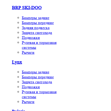
BRP SKI-DOO
Бамперы задние
Бамперы передние
Задняя подвеска
Защита снегохода
Подножки
Рулевая и тормозная
системы
Рычаги
Lynx
Бамперы задние
Бамперы передние
Защита снегохода
Подножки
Рулевая и тормозная
системы
Рычаги