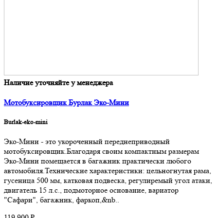
Наличие уточняйте у менеджера
Мотобуксировщик Бурлак Эко-Мини
Burlak-eko-mini
Эко-Мини - это укороченный переднеприводный
мотобуксировщик.Благодаря своим компактным размерам
Эко-Мини помещается в багажник практически любого
автомобиля.Технические характеристики: цельногнутая рама,
гусеница 500 мм, катковая подвеска, регулиремый угол атаки,
двигатель 15 л.с., подмоторное основание, вариатор
"Сафари", багажник, фаркоп,&nb..
119 900 ₽