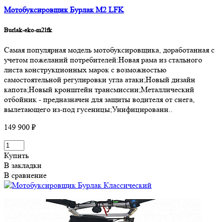
Мотобуксировщик Бурлак M2 LFK
Burlak-eko-m2lfk
Самая популярная модель мотобуксировщика, доработанная с
учетом пожеланий потребителей:Новая рама из стального
листа конструкционных марок с возможностью
самостоятельной регулировки угла атаки;Новый дизайн
капота;Новый кронштейн трансмиссии;Металлический
отбойник - предназначен для защиты водителя от снега,
вылетающего из-под гусеницы;Унифицированн..
149 900 ₽
Купить
В закладки
В сравнение