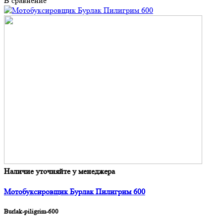
В сравнение
Наличие уточняйте у менеджера
Мотобуксировщик Бурлак Пилигрим 600
Burlak-piligrim-600