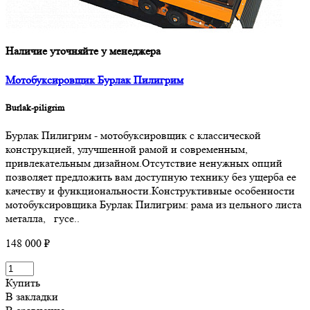
Наличие уточняйте у менеджера
Мотобуксировщик Бурлак Пилигрим
Burlak-piligrim
Бурлак Пилигрим - мотобуксировщик с классической
конструкцией, улучшенной рамой и современным,
привлекательным дизайном.Отсутствие ненужных опций
позволяет предложить вам доступную технику без ущерба ее
качеству и функциональности.Конструктивные особенности
мотобуксировщика Бурлак Пилигрим: рама из цельного листа
металла, гусе..
148 000 ₽
Купить
В закладки