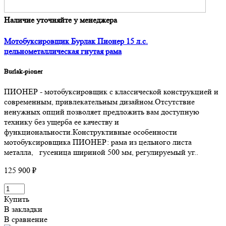
Наличие уточняйте у менеджера
Мотобуксировщик Бурлак Пионер 15 л.с.
цельнометаллическая гнутая рама
Burlak-pioner
ПИОНЕР - мотобуксировщик с классической конструкцией и
современным, привлекательным дизайном.Отсутствие
ненужных опций позволяет предложить вам доступную
технику без ущерба ее качеству и
функциональности.Конструктивные особенности
мотобуксировщика ПИОНЕР: рама из цельного листа
металла, гусеница шириной 500 мм, регулируемый уг..
125 900 ₽
Купить
В закладки
В сравнение