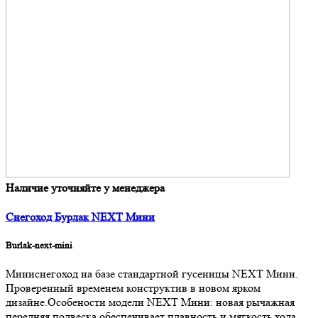
Наличие уточняйте у менеджера
Снегоход Бурлак NEXT Мини
Burlak-next-mini
Миниснегоход на базе стандартной гусеницы NEXT Мини.
Проверенный временем конструктив в новом ярком
дизайне.Особености модели NEXT Мини: новая рычажная
передняя подвеска обеспечивает плавность и мягкость хода,