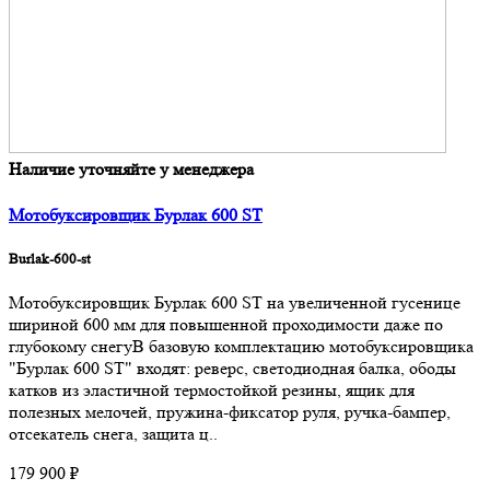
Наличие уточняйте у менеджера
Мотобуксировщик Бурлак 600 ST
Burlak-600-st
Мотобуксировщик Бурлак 600 ST на увеличенной гусенице
шириной 600 мм для повышенной проходимости даже по
глубокому снегуВ базовую комплектацию мотобуксировщика
"Бурлак 600 ST" входят: реверс, светодиодная балка, ободы
катков из эластичной термостойкой резины, ящик для
полезных мелочей, пружина-фиксатор руля, ручка-бампер,
отсекатель снега, защита ц..
179 900 ₽