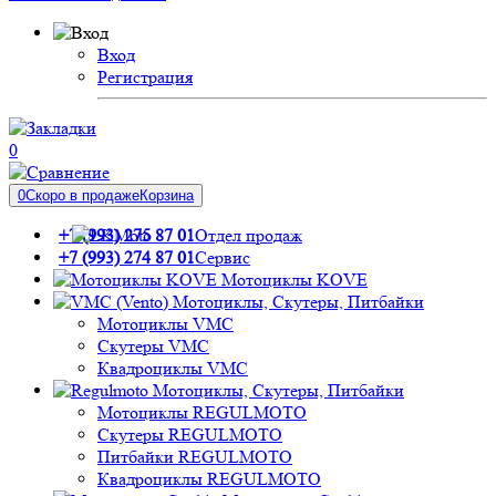
Вход
Регистрация
0
0
Скоро в продаже
Корзина
+7 (993) 275 87 01
Отдел продаж
+7 (993) 274 87 01
Сервис
Мотоциклы KOVE
Мотоциклы, Скутеры, Питбайки
Мотоциклы VMC
Скутеры VMC
Квадроциклы VMC
Мотоциклы, Скутеры, Питбайки
Мотоциклы REGULMOTO
Скутеры REGULMOTO
Питбайки REGULMOTO
Квадроциклы REGULMOTO