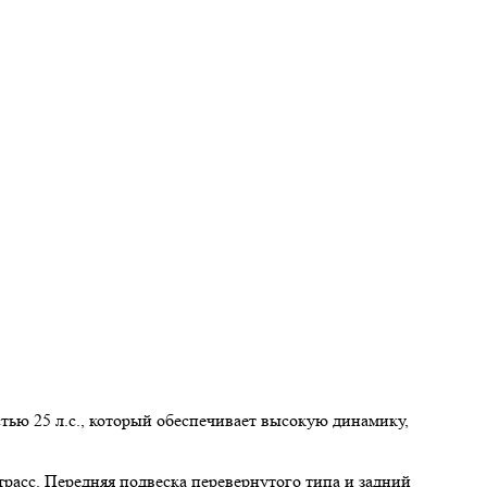
ю 25 л.с., который обеспечивает высокую динамику,
расс. Передняя подвеска перевернутого типа и задний