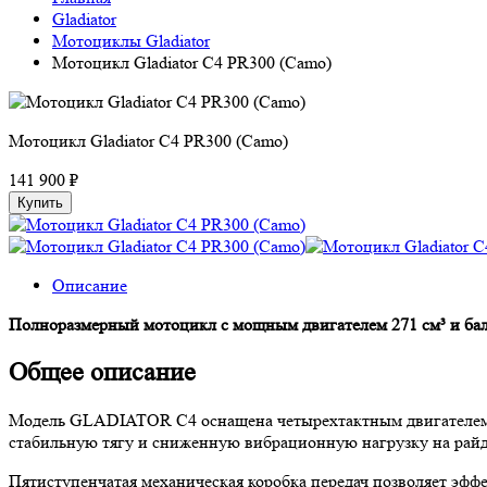
Gladiator
Мотоциклы Gladiator
Мотоцикл Gladiator C4 PR300 (Camo)
Мотоцикл Gladiator C4 PR300 (Camo)
141 900 ₽
Купить
Описание
Полноразмерный мотоцикл с мощным двигателем 271 см³ и ба
Общее описание
Модель GLADIATOR C4 оснащена четырехтактным двигателем 2
стабильную тягу и сниженную вибрационную нагрузку на райд
Пятиступенчатая механическая коробка передач позволяет эффе