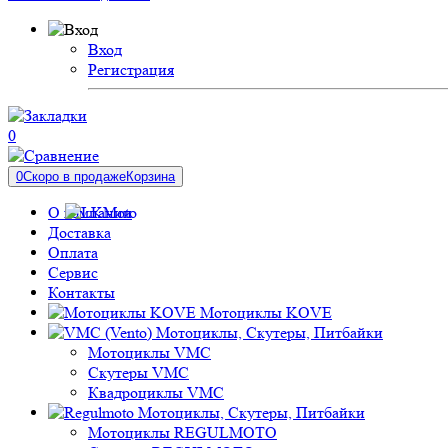
Вход
Регистрация
0
0
Скоро в продаже
Корзина
О компании
Доставка
Оплата
Сервис
Контакты
Мотоциклы KOVE
Мотоциклы, Скутеры, Питбайки
Мотоциклы VMC
Скутеры VMC
Квадроциклы VMC
Мотоциклы, Скутеры, Питбайки
Мотоциклы REGULMOTO