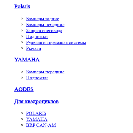
Polaris
Бамперы задние
Бамперы передние
Защита снегохода
Подножки
Рулевая и тормозная системы
Рычаги
YAMAHA
Бамперы передние
Подножки
AODES
Для квадроциклов
POLARIS
YAMAHA
BRP CAN-AM