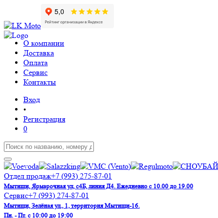
О компании
Доставка
Оплата
Сервис
Контакты
Вход
•
Регистрация
0
Отдел продаж
+7 (993) 275-87-01
Мытищи, Ярмарочная ул, с4Б, линия Д4. Ежедневно с 10.00 до 19.00
Сервис
+7 (993) 274-87-01
Мытищи, Зелёная ул., 1, территория Мытищи-16.
Пн. - Пт. с 10:00 до 19:00