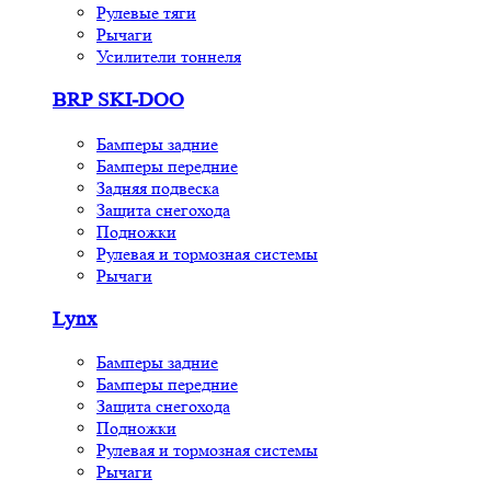
Рулевые тяги
Рычаги
Усилители тоннеля
BRP SKI-DOO
Бамперы задние
Бамперы передние
Задняя подвеска
Защита снегохода
Подножки
Рулевая и тормозная системы
Рычаги
Lynx
Бамперы задние
Бамперы передние
Защита снегохода
Подножки
Рулевая и тормозная системы
Рычаги