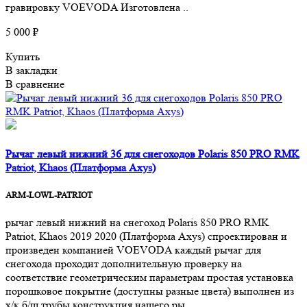
гравировку VOEVODA Изготовлена ..
5 000 ₽
Купить
В закладки
В сравнение
Рычаг левый нижний 36 для снегоходов Polaris 850 PRO RMK
Patriot, Khaos (Платформа Axys)
ARM-LOWL-PATRIOT
рычаг левый нижний на снегоход Polaris 850 PRO RMK
Patriot, Khaos 2019 2020 (Платформа Axys) спроектирован и
произведен компанией VOEVODA каждый рычаг для
снегохода проходит дополнительную проверку на
соответствие геометрическим параметрам простая установка
порошковое покрытие (доступны разные цвета) выполнен из
х/к б/ш трубы конструкция нашего ры..