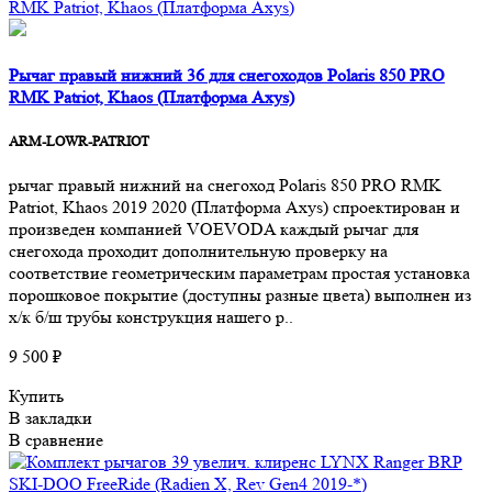
Рычаг правый нижний 36 для снегоходов Polaris 850 PRO
RMK Patriot, Khaos (Платформа Axys)
ARM-LOWR-PATRIOT
рычаг правый нижний на снегоход Polaris 850 PRO RMK
Patriot, Khaos 2019 2020 (Платформа Axys) спроектирован и
произведен компанией VOEVODA каждый рычаг для
снегохода проходит дополнительную проверку на
соответствие геометрическим параметрам простая установка
порошковое покрытие (доступны разные цвета) выполнен из
х/к б/ш трубы конструкция нашего р..
9 500 ₽
Купить
В закладки
В сравнение