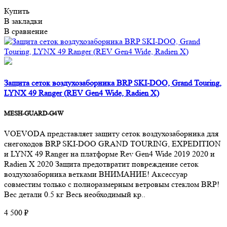
Купить
В закладки
В сравнение
Защита сеток воздухозаборника BRP SKI-DOO, Grand Touring,
LYNX 49 Ranger (REV Gen4 Wide, Radien X)
MESH-GUARD-G4W
VOEVODA представляет защиту сеток воздухозаборника для
снегоходов BRP SKI-DOO GRAND TOURING, EXPEDITION
и LYNX 49 Ranger на платформе Rev Gen4 Wide 2019 2020 и
Radien X 2020 Защита предотвратит повреждение сеток
воздухозаборника ветками ВНИМАНИЕ! Аксессуар
совместим только с полноразмерным ветровым стеклом BRP!
Вес детали 0.5 кг Весь необходимый кр..
4 500 ₽