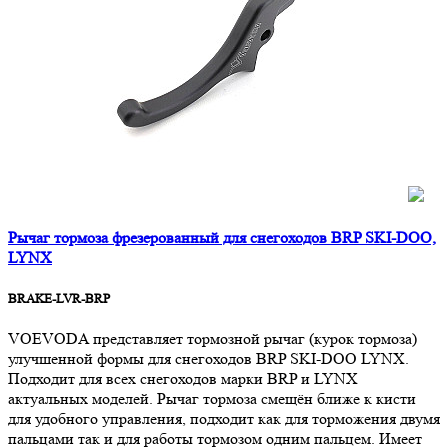
Рычаг тормоза фрезерованный для снегоходов BRP SKI-DOO,
LYNX
BRAKE-LVR-BRP
VOEVODA представляет тормозной рычаг (курок тормоза)
улучшенной формы для снегоходов BRP SKI-DOO LYNX.
Подходит для всех снегоходов марки BRP и LYNX
актуальных моделей. Рычаг тормоза смещён ближе к кисти
для удобного управления, подходит как для торможения двумя
пальцами так и для работы тормозом одним пальцем. Имеет