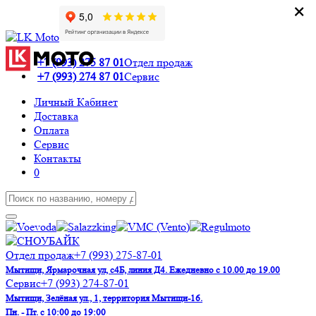
×
×
+7 (993) 275 87 01
Отдел продаж
+7 (993) 274 87 01
Сервис
Личный Кабинет
Доставка
Оплата
Сервис
Контакты
0
Отдел продаж
+7 (993) 275-87-01
Мытищи, Ярмарочная ул, с4Б, линия Д4. Ежедневно с 10.00 до 19.00
Сервис
+7 (993) 274-87-01
Мытищи, Зелёная ул., 1, территория Мытищи-16.
Пн. - Пт. с 10:00 до 19:00