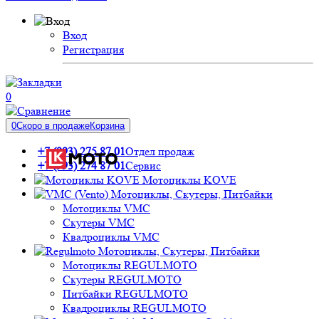
Вход
Регистрация
0
0
Скоро в продаже
Корзина
+7 (993) 275 87 01
Отдел продаж
+7 (993) 274 87 01
Сервис
Мотоциклы KOVE
Мотоциклы, Скутеры, Питбайки
Мотоциклы VMC
Скутеры VMC
Квадроциклы VMC
Мотоциклы, Скутеры, Питбайки
Мотоциклы REGULMOTO
Скутеры REGULMOTO
Питбайки REGULMOTO
Квадроциклы REGULMOTO