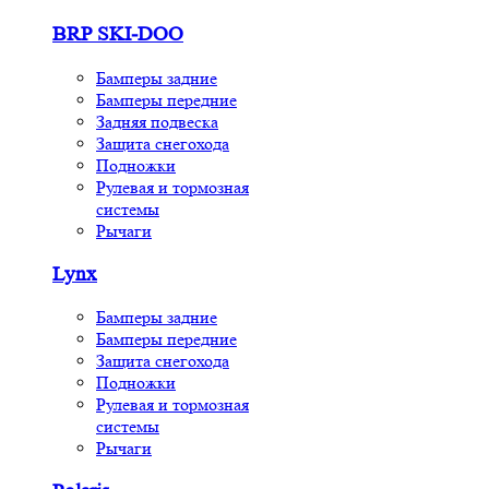
BRP SKI-DOO
Бамперы задние
Бамперы передние
Задняя подвеска
Защита снегохода
Подножки
Рулевая и тормозная
системы
Рычаги
Lynx
Бамперы задние
Бамперы передние
Защита снегохода
Подножки
Рулевая и тормозная
системы
Рычаги