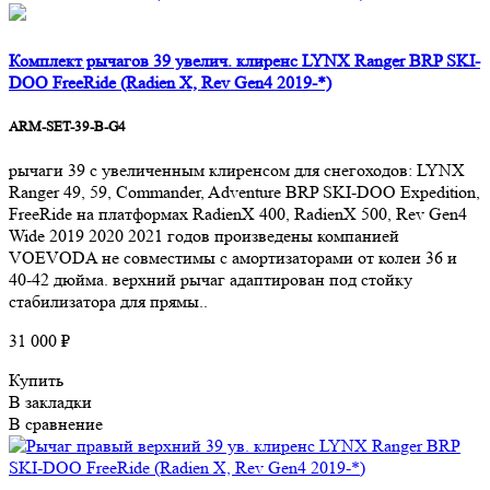
Комплект рычагов 39 увелич. клиренс LYNX Ranger BRP SKI-
DOO FreeRide (Radien X, Rev Gen4 2019-*)
ARM-SET-39-B-G4
рычаги 39 с увеличенным клиренсом для снегоходов: LYNX
Ranger 49, 59, Commander, Adventure BRP SKI-DOO Expedition,
FreeRide на платформах RadienX 400, RadienX 500, Rev Gen4
Wide 2019 2020 2021 годов произведены компанией
VOEVODA не совместимы с амортизаторами от колеи 36 и
40-42 дюйма. верхний рычаг адаптирован под стойку
стабилизатора для прямы..
31 000 ₽
Купить
В закладки
В сравнение