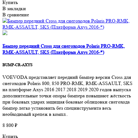
Купить
В закладки
В сравнение
Бампер передний Cross для снегоходов Polaris PRO-RMK,
RMK-ASSAULT, SKS (Платформа Axys 2016-*)
BUMP-CR-AXYS
VOEVODA представляет передний бампер версии Cross для
снегоходов Polaris 800, 850 PRO-RMK, RMK-ASSAULT, SKS
на платформе Axys 2016 2017 2018 2019 2020 годов выпуска
дополнительные точки опоры бампера повышают жёсткость
при боковых ударах защищая боковые облицовки снегохода
бампер легко установить без специнструмента весь
необходимый крепеж в компл..
8 800 ₽
Купить