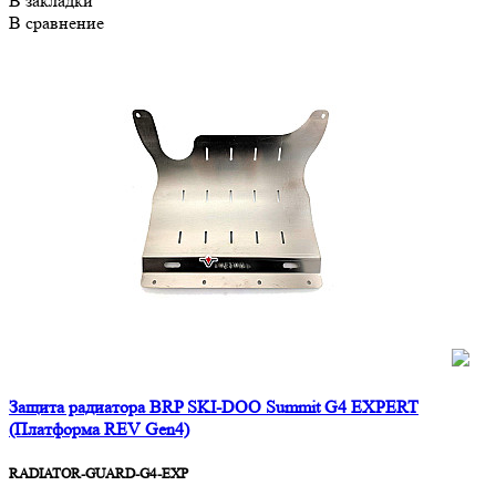
В закладки
В сравнение
Защита радиатора BRP SKI-DOO Summit G4 EXPERT
(Платформа REV Gen4)
RADIATOR-GUARD-G4-EXP