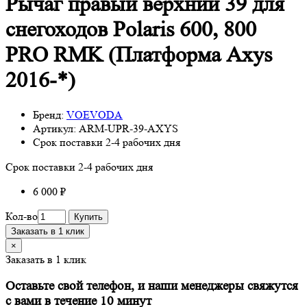
Рычаг правый верхний 39 для
снегоходов Polaris 600, 800
PRO RMK (Платформа Axys
2016-*)
Бренд:
VOEVODA
Артикул:
ARM-UPR-39-AXYS
Срок поставки 2-4 рабочих дня
Срок поставки 2-4 рабочих дня
6 000 ₽
Кол-во
Купить
Заказать в 1 клик
×
Заказать в 1 клик
Оставьте свой телефон, и наши менеджеры свяжутся
с вами в течение 10 минут