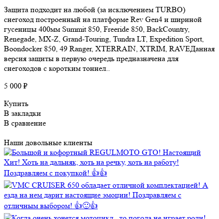
Защита подходит на любой (за исключением TURBO)
снегоход построенный на платформе Rev Gen4 и шириной
гусеницы 400мм Summit 850, Freeride 850, BackCountry,
Renegade, MX-Z, Grand-Touring, Tundra LT, Expedition Sport,
Boondocker 850, 49 Ranger, XTERRAIN, XTRIM, RAVEДанная
версия защиты в первую очередь предназначена для
снегоходов с коротким тоннел..
5 000 ₽
Купить
В закладки
В сравнение
Наши довольные клиенты