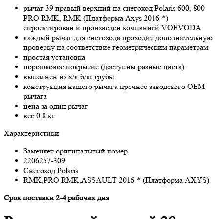
рычаг 39 правый верхний на снегоход Polaris 600, 800
PRO RMK, RMK (Платформа Axys 2016-*)
спроектирован и произведен компанией VOEVODA
каждый рычаг для снегохода проходит дополнительную
проверку на соответствие геометрическим параметрам
простая установка
порошковое покрытие (доступны разные цвета)
выполнен из х/к б/ш трубы
конструкция нашего рычага прочнее заводского OEM
рычага
цена за один рычаг
вес 0.8 кг
Характеристики
Заменяет оригинальный номер
2206257-309
Снегоход Polaris
RMK,PRO RMK,ASSAULT 2016-* (Платформа AXYS)
Срок поставки 2-4 рабочих дня