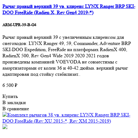
Рычаг правый верхний 39 ув. клиренс LYNX Ranger BRP SKI-
DOO FreeRide (Radien X, Rev Gen4 2019-*)
ARM-UPR-39-B-G4
Рычаг правый верхний 39 с увеличенным клиренсом для
снегоходов: LYNX Ranger 49, 59, Commander, Adventure BRP
SKI-DOO Expedition, FreeRide на платформах RadienX 400,
RadienX 500, Rev Gen4 Wide 2019 2020 2021 годов
произведены компанией VOEVODA не совместимы с
амортизаторами от колеи 36 и 40-42 дюйма. верхний рычаг
адаптирован под стойку стабилизат..
6 500 ₽
Купить
В закладки
В сравнение