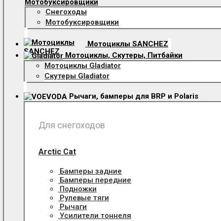
Мотобуксировщики
Снегоходы
Мотобуксировщики
Мотоциклы SANCHEZ
Мотоциклы, Скутеры, Питбайки
Мотоциклы Gladiator
Скутеры Gladiator
Рычаги, бамперы для BRP и Polaris
Для снегоходов
Arctic Cat
Бамперы задние
Бамперы передние
Подножки
Рулевые тяги
Рычаги
Усилители тоннеля