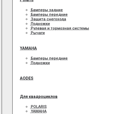
Бамперы задние
Бамперы передние
Защита снегохода
Подножки
Рулевая и тормозная системы
Рычаги
YAMAHA
Бамперы передние
Подножки
AODES
Для квадроциклов
POLARIS
YAMAHA