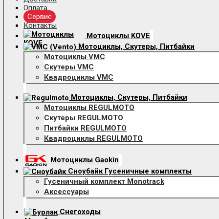
Оплата
Сервис
Контакты
Мотоциклы KOVE
Мотоциклы, Скутеры, Питбайки
Мотоциклы VMC
Скутеры VMC
Квадроциклы VMC
Мотоциклы, Скутеры, Питбайки
Мотоциклы REGULMOTO
Скутеры REGULMOTO
Питбайки REGULMOTO
Квадроциклы REGULMOTO
Мотоциклы Gaokin
Сноубайк Гусеничные комплекты
Гусеничный комплект Monotrack
Аксессуары
Снегоходы