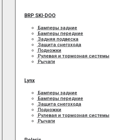
BRP SKI-DOO
Бамперы задние
Бамперы передние
Задняя подвеска
Защита снегохода
Подножки
Рулевая и тормозная системы
Рычаги
Lynx
Бамперы задние
Бамперы передние
Защита снегохода
Подножки
Рулевая и тормозная системы
Рычаги
Polaris