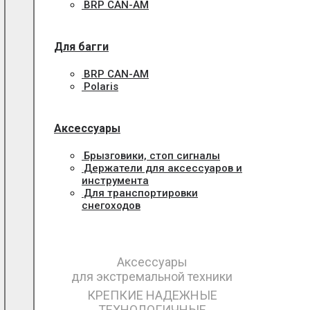
BRP CAN-AM
Для багги
BRP CAN-AM
Polaris
Аксессуары
Брызговики, стоп сигналы
Держатели для аксессуаров и
инструмента
Для транспортировки
снегоходов
Аксессуары
для экстремальной техники
КРЕПКИЕ НАДЕЖНЫЕ
ТЕХНОЛОГИЧНЫЕ