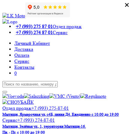
×
×
+7 (993) 275 87 01
Отдел продаж
+7 (993) 274 87 01
Сервис
Личный Кабинет
Доставка
Оплата
Сервис
Контакты
0
Отдел продаж
+7 (993) 275-87-01
Мытищи, Ярмарочная ул, с4Б, линия Д4. Ежедневно с 10.00 до 19.00
Сервис
+7 (993) 274-87-01
Мытищи, Зелёная ул., 1, территория Мытищи-16.
Пн. - Пт. с 10:00 до 19:00