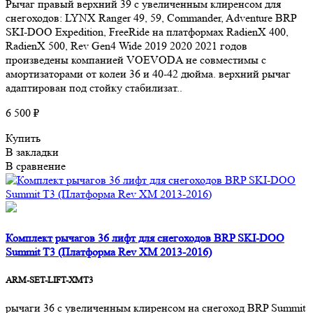
Рычаг правый верхний 39 с увеличенным клиренсом для
снегоходов: LYNX Ranger 49, 59, Commander, Adventure BRP
SKI-DOO Expedition, FreeRide на платформах RadienX 400,
RadienX 500, Rev Gen4 Wide 2019 2020 2021 годов
произведены компанией VOEVODA не совместимы с
амортизаторами от колеи 36 и 40-42 дюйма. верхний рычаг
адаптирован под стойку стабилизат..
6 500 ₽
Купить
В закладки
В сравнение
Комплект рычагов 36 лифт для снегоходов BRP SKI-DOO
Summit T3 (Платформа Rev XM 2013-2016)
ARM-SET-LIFT-XMT3
рычаги 36 с увеличенным клиренсом на снегоход BRP Summit