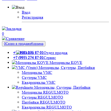
Вход
Регистрация
0
0
Скоро в продаже
Корзина
+7 (993) 275 87 01
Отдел продаж
+7 (993) 274 87 01
Сервис
Мотоциклы KOVE
Мотоциклы, Скутеры, Питбайки
Мотоциклы VMC
Скутеры VMC
Квадроциклы VMC
Мотоциклы, Скутеры, Питбайки
Мотоциклы REGULMOTO
Скутеры REGULMOTO
Питбайки REGULMOTO
Квадроциклы REGULMOTO