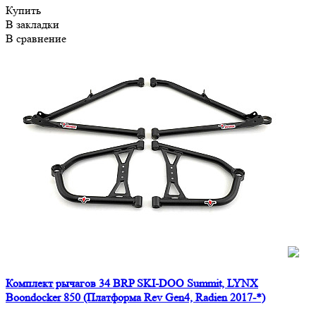
Купить
В закладки
В сравнение
Комплект рычагов 34 BRP SKI-DOO Summit, LYNX
Boondocker 850 (Платформа Rev Gen4, Radien 2017-*)