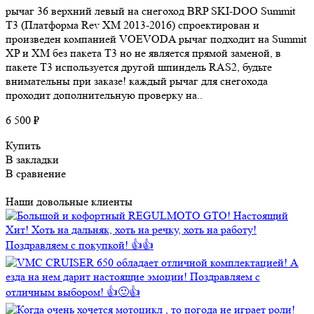
рычаг 36 верхний левый на снегоход BRP SKI-DOO Summit
T3 (Платформа Rev XM 2013-2016) спроектирован и
произведен компанией VOEVODA рычаг подходит на Summit
XP и XM без пакета T3 но не является прямой заменой, в
пакете T3 используется другой шпиндель RAS2, будьте
внимательны при заказе! каждый рычаг для снегохода
проходит дополнительную проверку на..
6 500 ₽
Купить
В закладки
В сравнение
Наши довольные клиенты