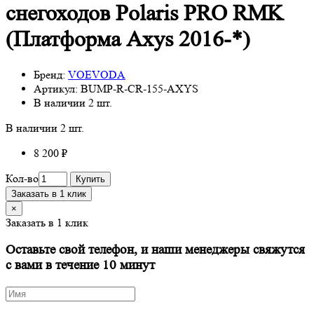
снегоходов Polaris PRO RMK
(Платформа Axys 2016-*)
Бренд:
VOEVODA
Артикул:
BUMP-R-CR-155-AXYS
В наличии
2 шт.
В наличии
2 шт.
8 200 ₽
Кол-во
Купить
Заказать в 1 клик
×
Заказать в 1 клик
Оставьте свой телефон, и наши менеджеры свяжутся
с вами в течение 10 минут