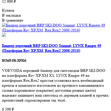
12 000 ₽
Купить
В закладки
В сравнение
Бампер передний BRP SKI-DOO Summit, LYNX Ranger 49
(Платформа Rev XP.XM, Rex.Rex2 2008-2016)
BUMP-FR-XPXM
VOEVODA передний бампер для снегоходов BRP SKI-DOO
на платформах Rev XP XM XS, LYNX Ranger 49 на
платформах Rex,Rex2 простая установка весь необходимый
крепеж в комплекте изготовлен из прочного алюминиевого
сплава порошковое покрытие( доступны разные цвета)
надежно защищает ваш снегоход от деревьев камней и прочих
препятствий cпроектирован так чтоб..
6 500 ₽