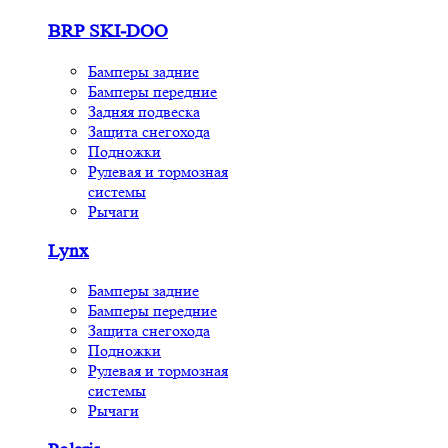
BRP SKI-DOO
Бамперы задние
Бамперы передние
Задняя подвеска
Защита снегохода
Подножки
Рулевая и тормозная
системы
Рычаги
Lynx
Бамперы задние
Бамперы передние
Защита снегохода
Подножки
Рулевая и тормозная
системы
Рычаги