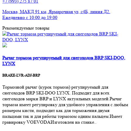
+7 (993) 275 87 01
Москва, МАКД 91 км, Ярмарочная ул, с4Б, линия Д2.
Ежедневно с 10:00 до 19:00
Рекомендуемые товары
Рычаг тормоза регулируемый для снегоходов BRP SKI-DOO,
LYNX
BRAKE-LVR-ADJ-BRP
Тормозной рычаг (курок тормоза) регулируемый для
снегоходов BRP SKI-DOO LYNX. Подходит для всех
снегоходов марки BRP и LYNX актуальных моделей.Рычаг
тормоза имеет регулировку для удобного управления с любым
размером кисти, подходит как для торможения двумя
пальцами так и для работы тормозом одним пальцем.Имеет
гравировку VOEVODAИзготовлен на станке..