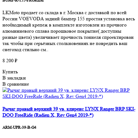
BUMP-R-155-PRORIDE
LKMoto продает со склада в г. Москва с доставкой по всей
России VOEVODA задний бампер 155 простая установка весь
необходимый крепеж в комплекте изготовлен из прочного
алюминиевого сплава порошковое покрытие( доступны
разные цвета) увеличивает прочность тоннеля cпроектирован
так чтобы при серьёзных столкновениях не повредить ваш
снегоход стильно см..
8 200 ₽
Купить
В закладки
В сравнение
Рычаг правый верхний 39 ув. клиренс LYNX Ranger BRP SKI-
DOO FreeRide (Radien X, Rev Gen4 2019-*)
ARM-UPR-39-B-G4