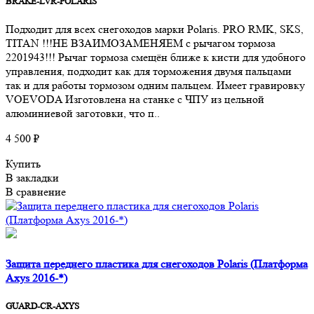
BRAKE-LVR-POLARIS
Подходит для всех снегоходов марки Polaris. PRO RMK, SKS,
TITAN !!!НЕ ВЗАИМОЗАМЕНЯЕМ с рычагом тормоза
2201943!!! Рычаг тормоза смещён ближе к кисти для удобного
управления, подходит как для торможения двумя пальцами
так и для работы тормозом одним пальцем. Имеет гравировку
VOEVODA Изготовлена на станке с ЧПУ из цельной
алюминиевой заготовки, что п..
4 500 ₽
Купить
В закладки
В сравнение
Защита переднего пластика для снегоходов Polaris (Платформа
Axys 2016-*)
GUARD-CR-AXYS