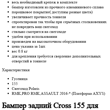
весь необходимый крепеж в комплекте
бампер изготовлен из прочного алюминиевого сплава
порошковое покрытие( доступны разные цвета)
увеличивает прочность тоннеля
cпроектирован так чтобы при серьёзных столкновениях
не повредить ваш снегоход
стильно смотрится на снегоходе
удобен при использовании
произведен на высокоточном оборудовании
цена указана за 1шт.
вес 0.8 кг
для крепления требуется сверление дополнительных
отверстий в тоннеле
Характеристики
Гусеница
155
Снегоход Polaris
RMK,PRO RMK,ASSAULT 2016-* (Платформа AXYS)
Бампер задний Cross 155 для