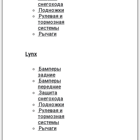
снегохода
Подножки
Рулевая и
тормозная
системы
Рычаги
Lynx
Бамперы
задние
Бамперы
передние
Защита
снегохода
Подножки
Рулевая и
тормозная
системы
Рычаги