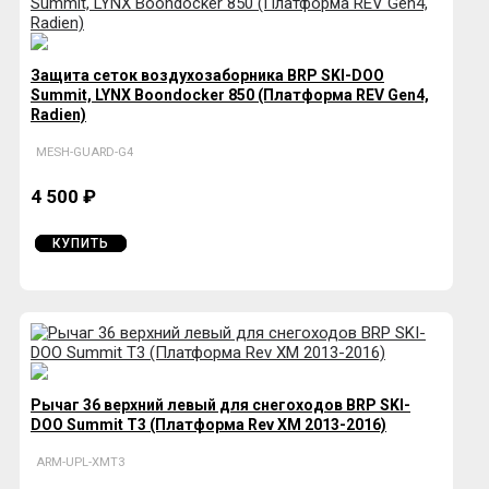
Защита сеток воздухозаборника BRP SKI-DOO
Summit, LYNX Boondocker 850 (Платформа REV Gen4,
Radien)
MESH-GUARD-G4
4 500 ₽
КУПИТЬ
Рычаг 36 верхний левый для снегоходов BRP SKI-
DOO Summit T3 (Платформа Rev XM 2013-2016)
ARM-UPL-XMT3