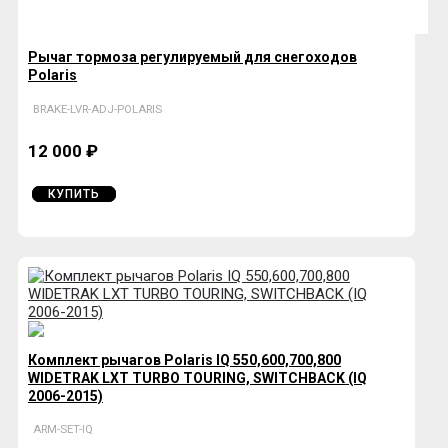
Рычаг тормоза регулируемый для снегоходов
Polaris
BRAKE-LVR-ADJ-POLARIS
12 000 ₽
КУПИТЬ
Комплект рычагов Polaris IQ 550,600,700,800
WIDETRAK LXT TURBO TOURING, SWITCHBACK (IQ
2006-2015)
ARM-SET-IQ