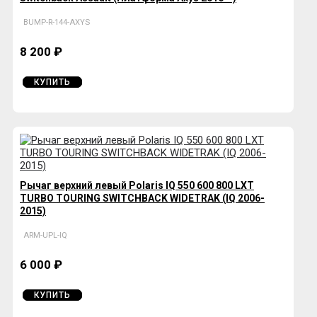
BUMP-R-144-AXYS
8 200 ₽
КУПИТЬ
Рычаг верхний левый Polaris IQ 550 600 800 LXT
TURBO TOURING SWITCHBACK WIDETRAK (IQ 2006-
2015)
ARM-UPL-IQ
6 000 ₽
КУПИТЬ