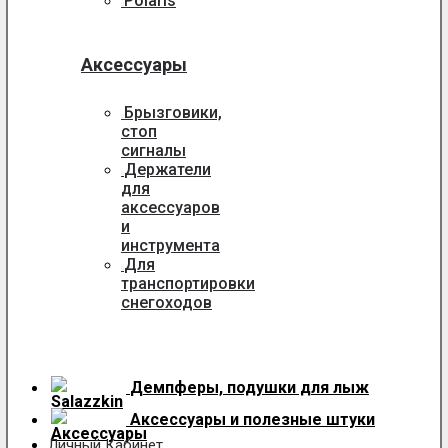
Polaris
Аксессуары
Брызговики,
стоп
сигналы
Держатели
для
аксессуаров
и
инструмента
Для
транспортировки
снегоходов
Демпферы, подушки для лыж
Аксессуары
и полезные штуки
Личный Кабинет