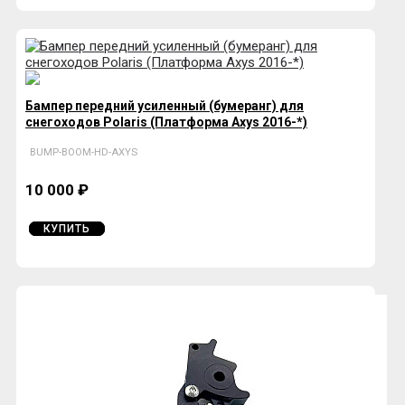
Бампер передний усиленный (бумеранг) для
снегоходов Polaris (Платформа Axys 2016-*)
BUMP-BOOM-HD-AXYS
10 000 ₽
КУПИТЬ