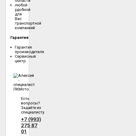
области
любой
удобной
для
Вас
транспортной
компанией
Гарантия
Гарантия
производителя
Сервисный
центр
Есть
вопросы?
Задайте их
специалисту
+7 (993)
275 87
01