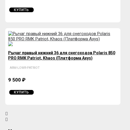
КУПИТЬ
Рычаг правый нижний 36 для снегоходов Polaris 850
PRO RMK Patriot, Khaos (Платформа Axys)
ARM-LOWR-PATRIOT
9 500 ₽
КУПИТЬ