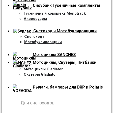
Сноубайк Гусеничные комплекты
Гусеничный комплект Monotrack
Аксессуары
Снегоходы
Мотобуксировщики
Снегоходы
Мотобуксировщики
Мотоциклы SANCHEZ
Мотоциклы, Скутеры, Питбайки
Мотоциклы Gladiator
Скутеры Gladiator
Рычаги, бамперы для BRP и Polaris
Для снегоходов