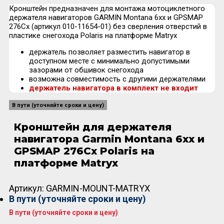
Кронштейн предназначен для монтажа мотоциклетного
держателя навигаторов GARMIN Montana 6xx и GPSMAP
276Cx (артикул 010-11654-01) без сверления отверстий в
пластике снегохода Polaris на платформе Matryx
держатель позволяет разместить навигатор в
доступном месте с минимально допустимыми
зазорами от обшивок снегохода
возможна совместимость с другими держателями
держатель навигатора в комплект не входит
В пути (уточняйте сроки и цену)
Кронштейн для держателя
навигатора Garmin Montana 6xx и
GPSMAP 276Cx Polaris на
платформе Matryx
Артикул:
GARMIN-MOUNT-MATRYX
В пути (уточняйте сроки и цену)
В пути (уточняйте сроки и цену)