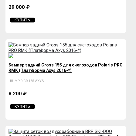
29 000 ₽
КУПИТЬ
Бампер задний Cross 155 для снегоходов Polaris PRO
RMK (Платформа Axys 2016-*)
BUMP-R-CR-155-AXYS
8 200 ₽
КУПИТЬ