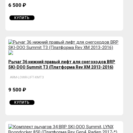
6 500 ₽
КУПИТЬ
Рычаг 36 нижний правый лифт для снегоходов BRP
SKI-DOO Summit T3 (Платформа Rev XM 2013-2016)
ARM-LOWR-LIFT-XMT3
9 500 ₽
КУПИТЬ