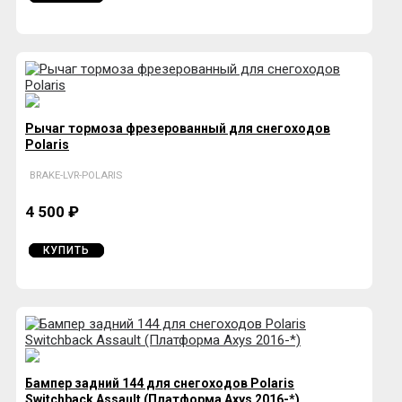
Рычаг тормоза фрезерованный для снегоходов
Polaris
BRAKE-LVR-POLARIS
4 500 ₽
КУПИТЬ
Бампер задний 144 для снегоходов Polaris
Switchback Assault (Платформа Axys 2016-*)