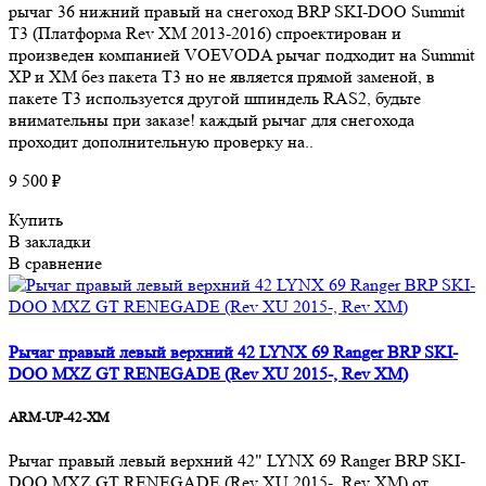
рычаг 36 нижний правый на снегоход BRP SKI-DOO Summit
T3 (Платформа Rev XM 2013-2016) спроектирован и
произведен компанией VOEVODA рычаг подходит на Summit
XP и XM без пакета T3 но не является прямой заменой, в
пакете T3 используется другой шпиндель RAS2, будьте
внимательны при заказе! каждый рычаг для снегохода
проходит дополнительную проверку на..
9 500 ₽
Купить
В закладки
В сравнение
Рычаг правый левый верхний 42 LYNX 69 Ranger BRP SKI-
DOO MXZ GT RENEGADE (Rev XU 2015-, Rev XM)
ARM-UP-42-XM
Рычаг правый левый верхний 42" LYNX 69 Ranger BRP SKI-
DOO MXZ GT RENEGADE (Rev XU 2015-, Rev XM) от