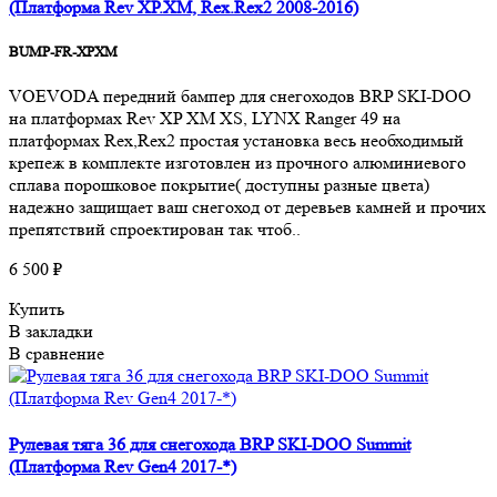
(Платформа Rev XP.XM, Rex.Rex2 2008-2016)
BUMP-FR-XPXM
VOEVODA передний бампер для снегоходов BRP SKI-DOO
на платформах Rev XP XM XS, LYNX Ranger 49 на
платформах Rex,Rex2 простая установка весь необходимый
крепеж в комплекте изготовлен из прочного алюминиевого
сплава порошковое покрытие( доступны разные цвета)
надежно защищает ваш снегоход от деревьев камней и прочих
препятствий cпроектирован так чтоб..
6 500 ₽
Купить
В закладки
В сравнение
Рулевая тяга 36 для снегохода BRP SKI-DOO Summit
(Платформа Rev Gen4 2017-*)