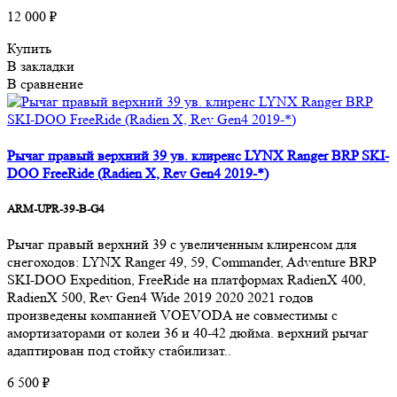
12 000 ₽
Купить
В закладки
В сравнение
Рычаг правый верхний 39 ув. клиренс LYNX Ranger BRP SKI-
DOO FreeRide (Radien X, Rev Gen4 2019-*)
ARM-UPR-39-B-G4
Рычаг правый верхний 39 с увеличенным клиренсом для
снегоходов: LYNX Ranger 49, 59, Commander, Adventure BRP
SKI-DOO Expedition, FreeRide на платформах RadienX 400,
RadienX 500, Rev Gen4 Wide 2019 2020 2021 годов
произведены компанией VOEVODA не совместимы с
амортизаторами от колеи 36 и 40-42 дюйма. верхний рычаг
адаптирован под стойку стабилизат..
6 500 ₽