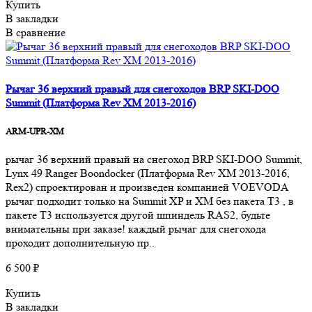
Купить
В закладки
В сравнение
Рычаг 36 верхний правый для снегоходов BRP SKI-DOO
Summit (Платформа Rev XM 2013-2016)
ARM-UPR-XM
рычаг 36 верхний правый на снегоход BRP SKI-DOO Summit,
Lynx 49 Ranger Boondocker (Платформа Rev XM 2013-2016,
Rex2) спроектирован и произведен компанией VOEVODA
рычаг подходит только на Summit XP и XM без пакета T3 , в
пакете T3 используется другой шпиндель RAS2, будьте
внимательны при заказе! каждый рычаг для снегохода
проходит дополнительную пр..
6 500 ₽
Купить
В закладки