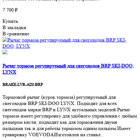
7 700 ₽
Купить
В закладки
В сравнение
Рычаг тормоза регулируемый для снегоходов BRP SKI-DOO,
LYNX
BRAKE-LVR-ADJ-BRP
Тормозной рычаг (курок тормоза) регулируемый для
снегоходов BRP SKI-DOO LYNX. Подходит для всех
снегоходов марки BRP и LYNX актуальных моделей.Рычаг
тормоза имеет регулировку для удобного управления с любым
размером кисти, подходит как для торможения двумя
пальцами так и для работы тормозом одним пальцем.Имеет
гравировку VOEVODAИзготовлен на станке..