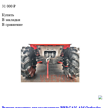
31 000 ₽
Купить
В закладки
В сравнение
Рычаги передние для квадроцикла BRP CAN-AM Outlander,