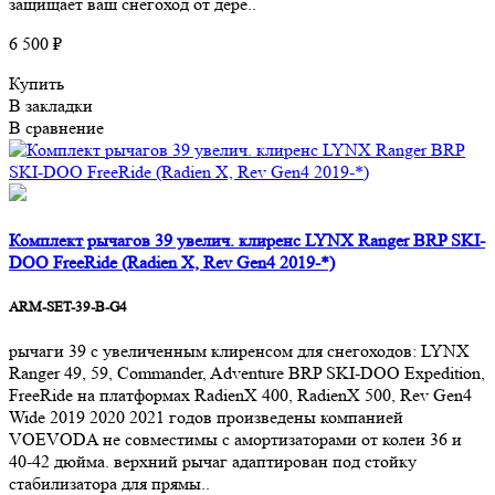
защищает ваш снегоход от дере..
6 500 ₽
Купить
В закладки
В сравнение
Комплект рычагов 39 увелич. клиренс LYNX Ranger BRP SKI-
DOO FreeRide (Radien X, Rev Gen4 2019-*)
ARM-SET-39-B-G4
рычаги 39 с увеличенным клиренсом для снегоходов: LYNX
Ranger 49, 59, Commander, Adventure BRP SKI-DOO Expedition,
FreeRide на платформах RadienX 400, RadienX 500, Rev Gen4
Wide 2019 2020 2021 годов произведены компанией
VOEVODA не совместимы с амортизаторами от колеи 36 и
40-42 дюйма. верхний рычаг адаптирован под стойку
стабилизатора для прямы..