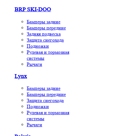
BRP SKI-DOO
Бамперы задние
Бамперы передние
Задняя подвеска
Защита снегохода
Подножки
Рулевая и тормозная
системы
Рычаги
Lynx
Бамперы задние
Бамперы передние
Защита снегохода
Подножки
Рулевая и тормозная
системы
Рычаги