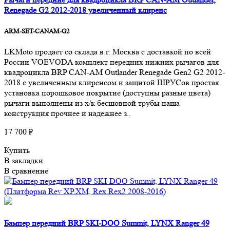
Renegade G2 2012-2018 увеличенный клиренс
ARM-SET-CANAM-G2
LKMoto продает со склада в г. Москва с доставкой по всей
России VOEVODA комплект передних нижних рычагов для
квадроцикла BRP CAN-AM Outlander Renegade Gen2 G2 2012-
2018 с увеличенным клиренсом и защитой ШРУСов простая
установка порошковое покрытие (доступны разные цвета)
рычаги выполнены из х/к бесшовной трубы наша
конструкция прочнее и надежнее з..
17 700 ₽
Купить
В закладки
В сравнение
Бампер передний BRP SKI-DOO Summit, LYNX Ranger 49