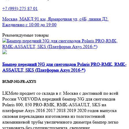
+7 (993) 275 87 01
Москва, МАКД 91 км, Ярмарочная ул, с4Б, линия Д2.
Ежедневно с 10:00 до 19:00
Рекомендуемые товары
Бампер передний NG для снегоходов Polaris PRO-RMK, RMK-
ASSAULT, SKS (Платформа Axys 2016-*)
BUMP-NG-FR-AXYS
LKMoto продает со склада в г. Москва с доставкой по всей
России VOEVODA передний бампер NG для снегоходов
Polaris 800, 850 PRO-RMK, RMK-ASSAULT, SKS на
платформе Axys 2016 2017 2018 2019 2020 годов выпуска
силовая перекладина изготовлена из толстостенной
алюминиевой трубы увеличенного диаметра бампер легко
установить без специнструмента, сверление..