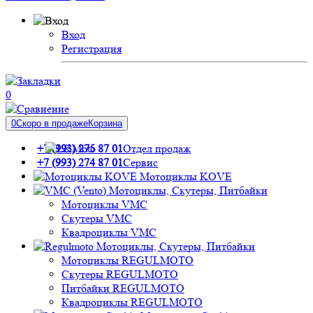
Вход
Регистрация
0
0
Скоро в продаже
Корзина
+7 (993) 275 87 01
Отдел продаж
+7 (993) 274 87 01
Сервис
Мотоциклы KOVE
Мотоциклы, Скутеры, Питбайки
Мотоциклы VMC
Скутеры VMC
Квадроциклы VMC
Мотоциклы, Скутеры, Питбайки
Мотоциклы REGULMOTO
Скутеры REGULMOTO
Питбайки REGULMOTO
Квадроциклы REGULMOTO