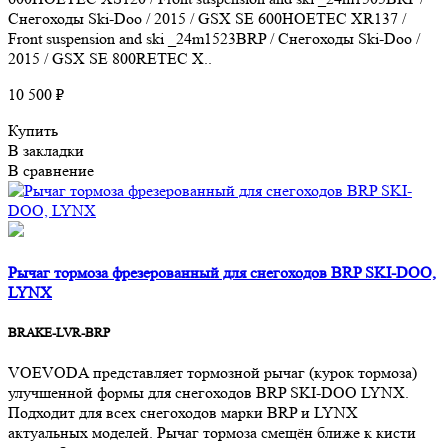
Снегоходы Ski-Doo / 2015 / GSX SE 600HOETEC XR137 /
Front suspension and ski _24m1523BRP / Снегоходы Ski-Doo /
2015 / GSX SE 800RETEC X..
10 500 ₽
Купить
В закладки
В сравнение
Рычаг тормоза фрезерованный для снегоходов BRP SKI-DOO,
LYNX
BRAKE-LVR-BRP
VOEVODA представляет тормозной рычаг (курок тормоза)
улучшенной формы для снегоходов BRP SKI-DOO LYNX.
Подходит для всех снегоходов марки BRP и LYNX
актуальных моделей. Рычаг тормоза смещён ближе к кисти