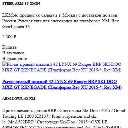
STEER-ARM-36-XMG4
LKMoto продает со склада в г. Москва с доставкой по всей
России Рулевая тяга для снегоходов на платформе XM, Rev
Gen4 колея 36..
2 500 ₽
Купить
В закладки
В сравнение
Рычаг правый нижний 42 LYNX 69 Ranger BRP SKI-DOO
MXZ GT RENEGADE (Платформа Rev XU 2015-*, Rev XM)
ARM-LOWR-42-XM
Применяемость деталиBRP / Снегоходы Ski-Doo / 2015 / Grand
Touring LE 1200 XR137 / Front suspension and ski
le_24m1522BRP / Снегоходы Ski-Doo / 2015 / GSX LE
600HOETEC XS120 / Front suspension and ski _24m1505BRP /