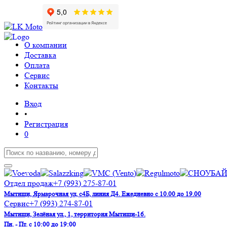
О компании
Доставка
Оплата
Сервис
Контакты
Вход
•
Регистрация
0
Отдел продаж
+7 (993) 275-87-01
Мытищи, Ярмарочная ул, с4Б, линия Д4. Ежедневно с 10.00 до 19.00
Сервис
+7 (993) 274-87-01
Мытищи, Зелёная ул., 1, территория Мытищи-16.
Пн. - Пт. с 10:00 до 19:00