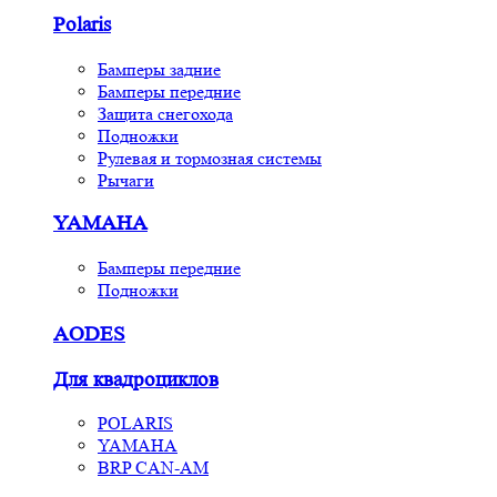
Polaris
Бамперы задние
Бамперы передние
Защита снегохода
Подножки
Рулевая и тормозная системы
Рычаги
YAMAHA
Бамперы передние
Подножки
AODES
Для квадроциклов
POLARIS
YAMAHA
BRP CAN-AM