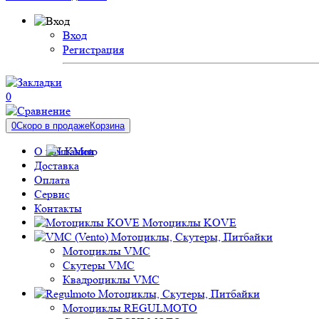
Вход
Регистрация
0
0
Скоро в продаже
Корзина
О компании
Доставка
Оплата
Сервис
Контакты
Мотоциклы KOVE
Мотоциклы, Скутеры, Питбайки
Мотоциклы VMC
Скутеры VMC
Квадроциклы VMC
Мотоциклы, Скутеры, Питбайки
Мотоциклы REGULMOTO