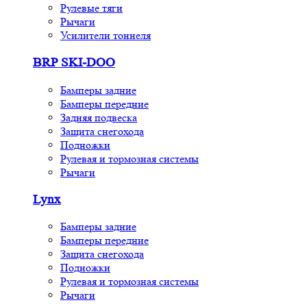
Рулевые тяги
Рычаги
Усилители тоннеля
BRP SKI-DOO
Бамперы задние
Бамперы передние
Задняя подвеска
Защита снегохода
Подножки
Рулевая и тормозная системы
Рычаги
Lynx
Бамперы задние
Бамперы передние
Защита снегохода
Подножки
Рулевая и тормозная системы
Рычаги