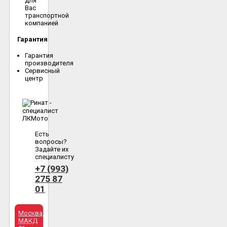
для
Вас
транспортной
компанией
Гарантия
Гарантия
производителя
Сервисный
центр
Есть
вопросы?
Задайте их
специалисту
+7 (993)
275 87
01
Москва,
МАКД