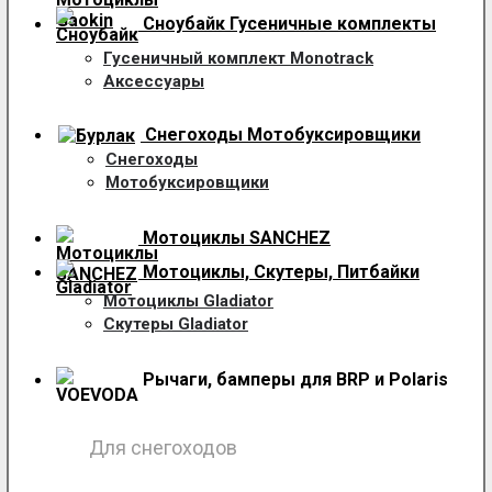
Сноубайк Гусеничные комплекты
Гусеничный комплект Monotrack
Аксессуары
Снегоходы
Мотобуксировщики
Снегоходы
Мотобуксировщики
Мотоциклы SANCHEZ
Мотоциклы, Скутеры, Питбайки
Мотоциклы Gladiator
Скутеры Gladiator
Рычаги, бамперы для BRP и Polaris
Для снегоходов