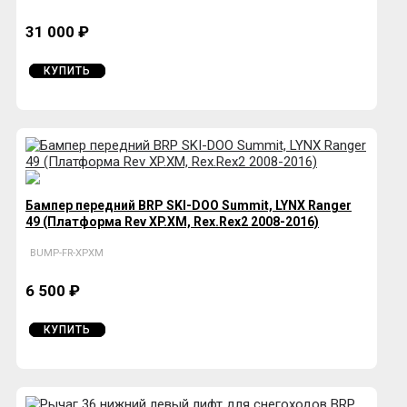
31 000 ₽
КУПИТЬ
Бампер передний BRP SKI-DOO Summit, LYNX Ranger
49 (Платформа Rev XP.XM, Rex.Rex2 2008-2016)
BUMP-FR-XPXM
6 500 ₽
КУПИТЬ