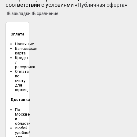
соответствии с условиями «
Публичная оферта
»
В закладки
В сравнение
Оплата
Наличные
Банковская
карта
Кредит
/
рассрочка
Оплата
по
счету
для
юрлиц
Доставка
По
Москве
и
области
любой
удобной