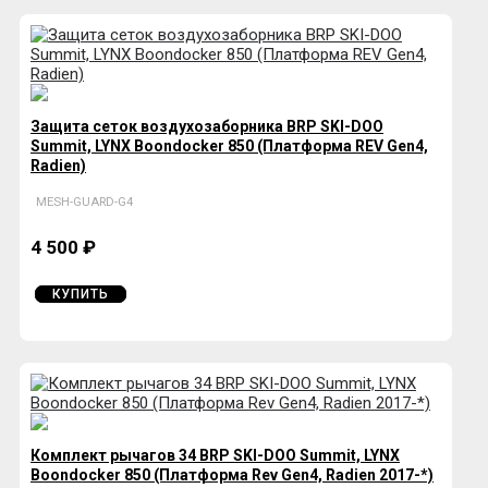
Защита сеток воздухозаборника BRP SKI-DOO
Summit, LYNX Boondocker 850 (Платформа REV Gen4,
Radien)
MESH-GUARD-G4
4 500 ₽
КУПИТЬ
Комплект рычагов 34 BRP SKI-DOO Summit, LYNX
Boondocker 850 (Платформа Rev Gen4, Radien 2017-*)