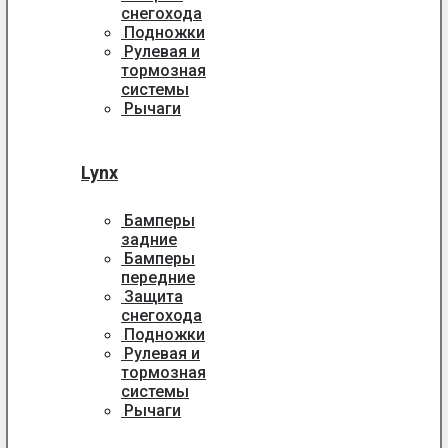
снегохода
Подножки
Рулевая и
тормозная
системы
Рычаги
Lynx
Бамперы
задние
Бамперы
передние
Защита
снегохода
Подножки
Рулевая и
тормозная
системы
Рычаги