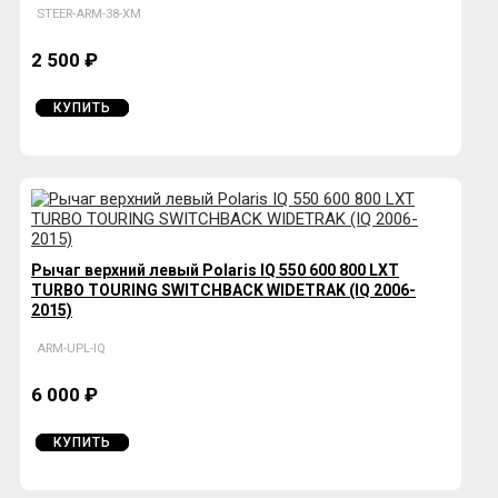
STEER-ARM-38-XM
2 500 ₽
КУПИТЬ
Рычаг верхний левый Polaris IQ 550 600 800 LXT
TURBO TOURING SWITCHBACK WIDETRAK (IQ 2006-
2015)
ARM-UPL-IQ
6 000 ₽
КУПИТЬ