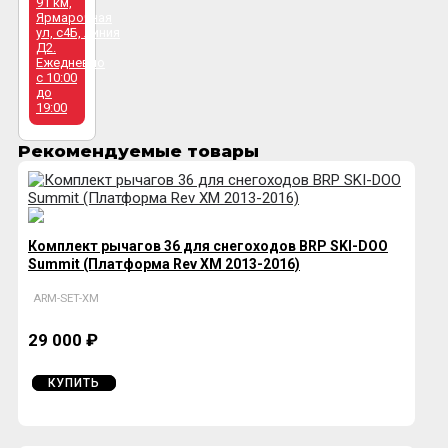
91 км,
Ярмарочная
ул, с4Б, линия
Д2.
Ежедневно
с 10:00
до
19:00
Рекомендуемые товары
Комплект рычагов 36 для снегоходов BRP SKI-DOO
Summit (Платформа Rev XM 2013-2016)
ARM-SET-XM
29 000 ₽
КУПИТЬ