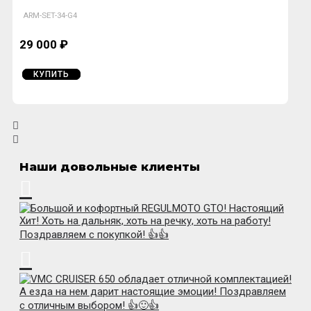
ARM-SET-34-G4
29 000 ₽
КУПИТЬ
Наши довольные клиенты