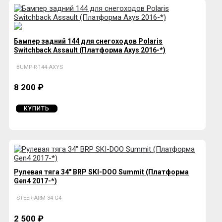
Бампер задний 144 для снегоходов Polaris
Switchback Assault (Платформа Axys 2016-*)
BUMP-R-144-AXYS
8 200 ₽
КУПИТЬ
Рулевая тяга 34" BRP SKI-DOO Summit (Платформа
Gen4 2017-*)
STEER-ARM-34-G4
2 500 ₽