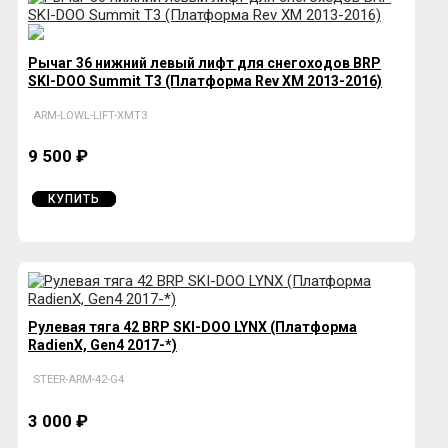
Рычаг 36 нижний левый лифт для снегоходов BRP
SKI-DOO Summit T3 (Платформа Rev XM 2013-2016)
ARM-LOWL-LIFT-XMT3
9 500 ₽
КУПИТЬ
Рулевая тяга 42 BRP SKI-DOO LYNX (Платформа
RadienX, Gen4 2017-*)
STEER-ARM-42-G4
3 000 ₽