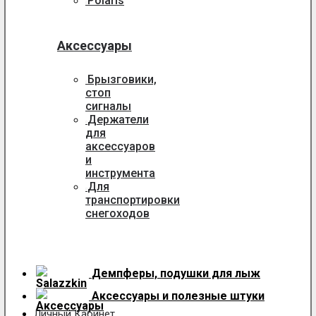
Polaris
Аксессуары
Брызговики,
стоп
сигналы
Держатели
для
аксессуаров
и
инструмента
Для
транспортировки
снегоходов
Демпферы, подушки для лыж
Аксессуары
и полезные штуки
Личный Кабинет