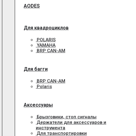
AODES
Для квадроциклов
POLARIS
YAMAHA
BRP CAN-AM
Для багги
BRP CAN-AM
Polaris
Аксессуары
Брызговики, стоп сигналы
Держатели для аксессуаров и
инструмента
Для транспортировки