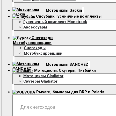
Мотоциклы Gaokin
Сноубайк Гусеничные комплекты
Гусеничный комплект Monotrack
Аксессуары
Снегоходы
Мотобуксировщики
Снегоходы
Мотобуксировщики
Мотоциклы SANCHEZ
Мотоциклы, Скутеры, Питбайки
Мотоциклы Gladiator
Скутеры Gladiator
Рычаги, бамперы для BRP и Polaris
Для снегоходов