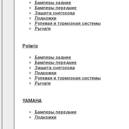
Бамперы задние
Бамперы передние
Защита снегохода
Подножки
Рулевая и тормозная системы
Рычаги
Polaris
Бамперы задние
Бамперы передние
Защита снегохода
Подножки
Рулевая и тормозная системы
Рычаги
YAMAHA
Бамперы передние
Подножки