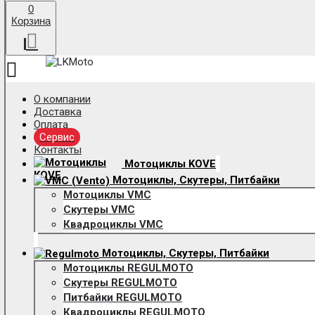
0
Корзина
О компании
Доставка
Оплата
Сервис
Контакты
Мотоциклы KOVE
Мотоциклы, Скутеры, Питбайки
Мотоциклы VMC
Скутеры VMC
Квадроциклы VMC
Мотоциклы, Скутеры, Питбайки
Мотоциклы REGULMOTO
Скутеры REGULMOTO
Питбайки REGULMOTO
Квадроциклы REGULMOTO