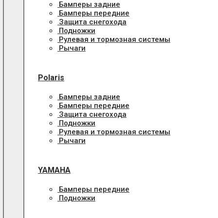
Бамперы задние
Бамперы передние
Защита снегохода
Подножки
Рулевая и тормозная системы
Рычаги
Polaris
Бамперы задние
Бамперы передние
Защита снегохода
Подножки
Рулевая и тормозная системы
Рычаги
YAMAHA
Бамперы передние
Подножки