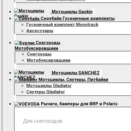
Мотоциклы Gaokin
Сноубайк Гусеничные комплекты
Гусеничный комплект Monotrack
Аксессуары
Снегоходы
Мотобуксировщики
Снегоходы
Мотобуксировщики
Мотоциклы SANCHEZ
Мотоциклы, Скутеры, Питбайки
Мотоциклы Gladiator
Скутеры Gladiator
Рычаги, бамперы для BRP и Polaris
Для снегоходов