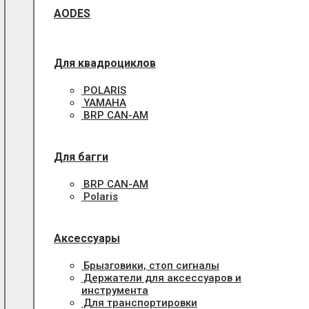
AODES
Для квадроциклов
POLARIS
YAMAHA
BRP CAN-AM
Для багги
BRP CAN-AM
Polaris
Аксессуары
Брызговики, стоп сигналы
Держатели для аксессуаров и
инструмента
Для транспортировки