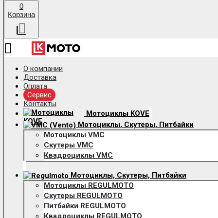
0
Корзина
О компании
Доставка
Оплата
Сервис
Контакты
Мотоциклы KOVE
Мотоциклы, Скутеры, Питбайки
Мотоциклы VMC
Скутеры VMC
Квадроциклы VMC
Мотоциклы, Скутеры, Питбайки
Мотоциклы REGULMOTO
Скутеры REGULMOTO
Питбайки REGULMOTO
Квадроциклы REGULMOTO