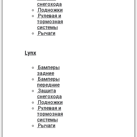
снегохода
Подножки
Рулевая и
тормозная
системы
Рычаги
Lynx
Бамперы
задние
Бамперы
передние
Защита
снегохода
Подножки
Рулевая и
тормозная
системы
Рычаги