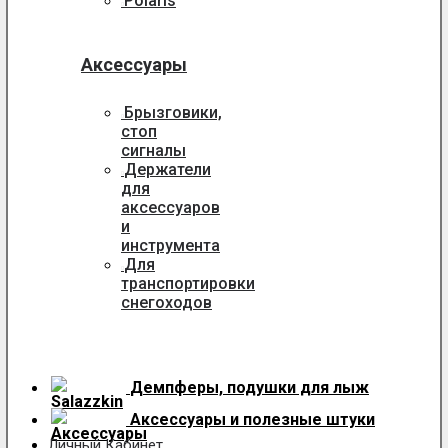
Polaris
Аксессуары
Брызговики,
стоп
сигналы
Держатели
для
аксессуаров
и
инструмента
Для
транспортировки
снегоходов
Демпферы, подушки для лыж
Аксессуары
и полезные штуки
Личный Кабинет