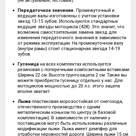
(не актуальные, тестовые).
Передаточное значение.
Промежуточный и
ведущие валы изготовлены с учетом установки
звезд 13-15 зубов. Используются стандартные
ведущие звезды мотоцикла (428). Это значит, что
возможна самостоятельная замена звезд для
изменения передаточного значения в зависимости
от режима эксплуатации. На промежуточном валу
(внутри рамы) стоит стационарная звезда 14-19
зубов.
Гусеница
на всех комплектах используется
резиновая с поперечными композитными вставками.
Ширина 22 см. Высота грунтозацепа 2 см. Также вы
можете приобрести гусеницу отдельно у нас. Для
мотоциклов мощностью до 20 л.с. этого зацепа
вполне хватает.
Лыжа
пластиковая морозостойкая от снегохода,
отечественного производства с одним
металлическим коньком по центру (в базовой
комплектации). В зависимости от наличия у
поставщиков могут быть использованы различные
модификации лыжи. Лыжа имеет демпфер для
отработки неровностей дороги. Ширина лыжи 15 см.