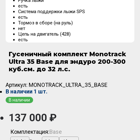
Ручка лыжи
есть
Система поддержки лыжи SPS
есть
Тормоз в сборе (на руль)
нет
Цепь на двигатель (428)
есть
Гусеничный комплект Monotrack
Ultra 35 Base для эндуро 200-300
куб.см. до 32 л.с.
Артикул:
MONOTRACK_ULTRA_35_BASE
В наличии
1 шт.
В наличии
137 000 ₽
Комплектация:
Base