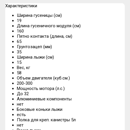
Характеристики
Ширина гусеницы (см)
19
Длина гусеничного модуля (см)
160
Пятно контакта (длина, см)
65
Грунтозацеп (мм)
35
Ширина лыжи (см)
15
Вес, кг
58
Объем двигателя (куб.см.)
200-300
Мощность мотора (л.с.)
До 32
Алюминиевые компоненты
нет
Боковые коньки лыжи
есть
Полка для креп. канистры 5л
нет