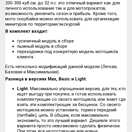
200-300 куб.см. до 32 л.с. это отличный вариант как для
личного использования так и для мотопрокатов,
возможность увеличить сезон и прибыль. Кроме того,
мото сноубайки можно использовать для организации
минитуров по территории/экскурсий.
В комплект входит:
гусеничный модуль в сборе
лыжный модуль в сборе
переходники под конкретную модель мотоцикла
клиента
Есть несколько модификаций данной модели (Легкая,
Базовая и Максимальная).
Разница в версиях Max, Basic и Light:
Light
.
Максимально упрощенная версия, для тех, кто
ищет выгоду при покупке, и готов использовать
комплектующие со своего мотоцикла, или знает где
взять эти комплектующие за бесценок. Со своего
мотоцикла можно установить: тормоз передний
(питбайк), цепь. В общем, если максимально
экономить, то это лучший вариант. Дешевле этого
варианта просто невозможно сделать физически.
При этом, все недостающие или новые