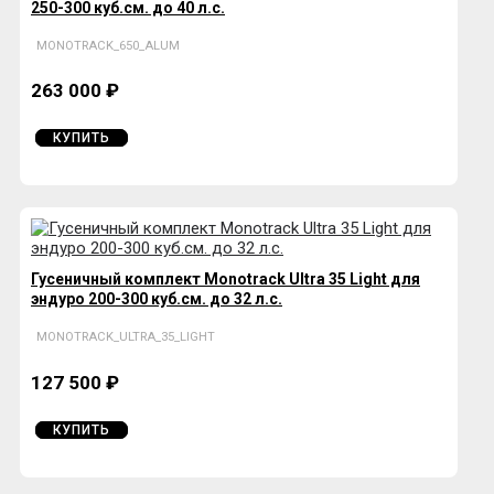
250-300 куб.см. до 40 л.с.
MONOTRACK_650_ALUM
263 000 ₽
КУПИТЬ
Гусеничный комплект Monotrack Ultra 35 Light для
эндуро 200-300 куб.см. до 32 л.с.
MONOTRACK_ULTRA_35_LIGHT
127 500 ₽
КУПИТЬ