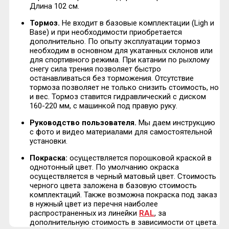
Длина 102 см.
Тормоз.
Не входит в базовые комплектации (Ligh и
Base) и при необходимости приобретается
дополнительно. По опыту эксплуатации тормоз
необходим в основном для укатанных склонов или
для спортивного режима. При катании по рыхлому
снегу сила трения позволяет быстро
останавливаться без торможения. Отсутствие
тормоза позволяет не только снизить стоимость, но
и вес. Тормоз ставится гидравлический с диском
160-220 мм, с машинкой под правую руку.
Руководство пользователя.
Мы даем инструкцию
с фото и видео материалами для самостоятельной
установки.
Покраска:
осуществляется порошковой краской в
однотонный цвет. По умолчанию окраска
осуществляется в черный матовый цвет. Стоимость
черного цвета заложена в базовую стоимость
комплектаций. Также возможна покраска под заказ
в нужный цвет из перечня наиболее
распространенных из линейки
RAL
, за
дополнительную стоимость в зависимости от цвета.