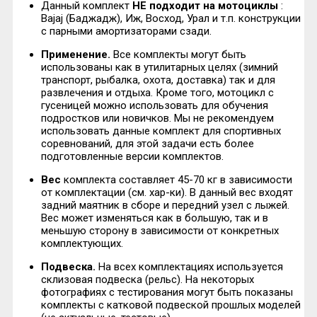
Данный комплект
НЕ подходит на мотоциклы
:
Bajaj (Баджадж), Иж, Восход, Урал и т.п. конструкции
с парными амортизаторами сзади.
Применение.
Все комплекты могут быть
использованы как в утилитарных целях (зимний
транспорт, рыбалка, охота, доставка) так и для
развлечения и отдыха. Кроме того, мотоцикл с
гусеницей можно использовать для обучения
подростков или новичков. Мы не рекомендуем
использовать данные комплект для спортивных
соревнований, для этой задачи есть более
подготовленные версии комплектов.
Вес
комплекта составляет 45-70 кг в зависимости
от комплектации (cм. хар-ки). В данный вес входят
задний маятник в сборе и передний узел с лыжей.
Вес может изменяться как в большую, так и в
меньшую сторону в зависимости от конкретных
комплектующих.
Подвеска.
На всех комплектациях используется
склизовая подвеска (рельс). На некоторых
фотографиях с тестирования могут быть показаны
комплекты с катковой подвеской прошлых моделей