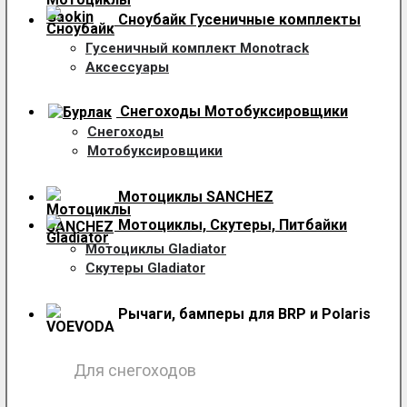
Сноубайк Гусеничные комплекты
Гусеничный комплект Monotrack
Аксессуары
Снегоходы
Мотобуксировщики
Снегоходы
Мотобуксировщики
Мотоциклы SANCHEZ
Мотоциклы, Скутеры, Питбайки
Мотоциклы Gladiator
Скутеры Gladiator
Рычаги, бамперы для BRP и Polaris
Для снегоходов