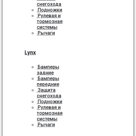
снегохода
Подножки
Рулевая и
тормозная
системы
Рычаги
Lynx
Бамперы
задние
Бамперы
передние
Защита
снегохода
Подножки
Рулевая и
тормозная
системы
Рычаги