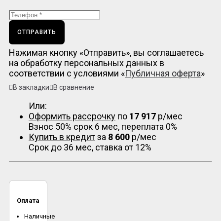
ОТПРАВИТЬ
Нажимая кнопку «Отправить», вы соглашаетесь
на обработку персональных данных в
соответствии с условиями «
Публичная оферта
»
В закладки
В сравнение
Или:
Оформить рассрочку
по
17 917
р/мес
Взнос 50% срок 6 мес, переплата 0%
Купить в кредит
за
8 600
р/мес
Срок до 36 мес, ставка от 12%
Оплата
Наличные