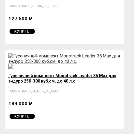
MONOTRACK_ULTRA_35_LIGHT
127 500 ₽
КУПИТЬ
Гусеничный комплект Monotrack Leader 35 Max для
эндуро 250-300 куб.см. до 40 л.с.
MONOTRACK_LEADER_35_MAX
184 000 ₽
КУПИТЬ