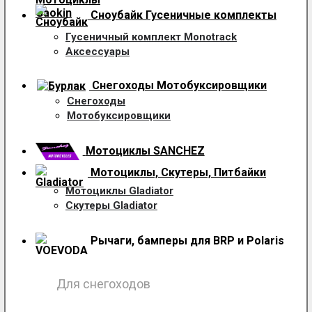
Сноубайк Гусеничные комплекты
Гусеничный комплект Monotrack
Аксессуары
Снегоходы
Мотобуксировщики
Снегоходы
Мотобуксировщики
Мотоциклы SANCHEZ
Мотоциклы, Скутеры, Питбайки
Мотоциклы Gladiator
Скутеры Gladiator
Рычаги, бамперы для BRP и Polaris
Для снегоходов