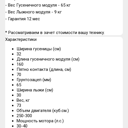
- Вес Гусеничного модуля - 65 кг
- Вес Лыжного модуля - 9 кг
- Гарантия 12 мес
* Рассматриваем в зачет стоимости вашу технику.
Характеристики
Ширина гусеницы (см)
32
Длина гусеничного модуля (см)
160
Пятно контакта (длина, см)
70
Грунтозацеп (мм)
65
Ширина лыжи (см)
30
Вес, кг
73
Объем двигателя (куб.см.)
250-300
Мощность мотора (л.с.)
30-40