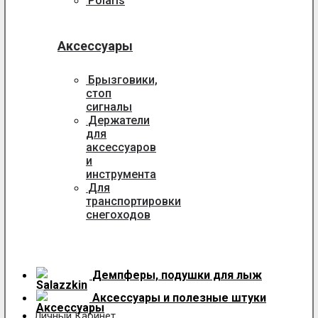
Polaris
Аксессуары
Брызговики,
стоп
сигналы
Держатели
для
аксессуаров
и
инструмента
Для
транспортировки
снегоходов
Демпферы, подушки для лыж
Аксессуары
и полезные штуки
Личный Кабинет