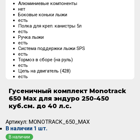
Алюминиевые компоненты
нет
Боковые коньки лыжи
есть
Полка для креп. канистры 5л
есть
Ручка лыжи
есть
Система поддержки лыжи SPS
есть
Тормоз в сборе (на руль)
есть
Цепь на двигатель (428)
есть
Гусеничный комплект Monotrack
650 Max для эндуро 250-450
куб.см. до 40 л.с.
Артикул:
MONOTRACK_650_MAX
В наличии
1 шт.
В наличии