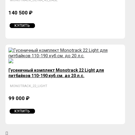
MONOTRACK_ULTRA_45_BASE
140 500 ₽
КУПИТЬ
Гусеничный комплект Monotrack 22 Light для
питбайков 110-190 куб.см. до 20 л.с.
MONOTRACK_22_LIGHT
99 000 ₽
КУПИТЬ