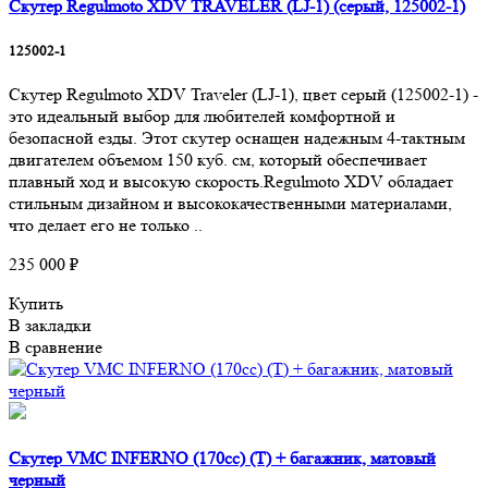
Скутер Regulmoto XDV TRAVELER (LJ-1) (серый, 125002-1)
125002-1
Скутер Regulmoto XDV Traveler (LJ-1), цвет серый (125002-1) -
это идеальный выбор для любителей комфортной и
безопасной езды. Этот скутер оснащен надежным 4-тактным
двигателем объемом 150 куб. см, который обеспечивает
плавный ход и высокую скорость.Regulmoto XDV обладает
стильным дизайном и высококачественными материалами,
что делает его не только ..
235 000 ₽
Купить
В закладки
В сравнение
Скутер VMC INFERNO (170cc) (T) + багажник, матовый
черный