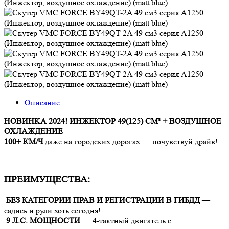
Описание
HOBИНKА 2024! ИНЖЕКТОР 49(125) СМ³ + ВОЗДУШНОЕ
ОХЛАЖДЕНИЕ
100+ КМ/Ч
даже на городских дорогах — почувствуй драйв!
ПРЕИМУЩЕСТВА:
БЕЗ КАТЕГОРИИ ПРАВ И РЕГИСТРАЦИИ В ГИБДД
—
садись и рули хоть сегодня!
9 Л.С. МОЩНОСТИ
— 4-тактный двигатель с