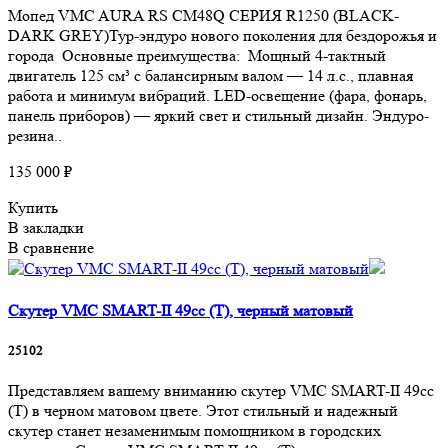
Мопед VMC AURA RS CM48Q СЕРИЯ R1250 (BLACK-
DARK GREY)Тур-эндуро нового поколения для бездорожья и
города Основные преимущества: Мощный 4-тактный
двигатель 125 см³ с балансирным валом — 14 л.с., плавная
работа и минимум вибраций. LED-освещение (фара, фонарь,
панель приборов) — яркий свет и стильный дизайн. Эндуро-
резина..
135 000 ₽
Купить
В закладки
В сравнение
Скутер VMC SMART-II 49cc (T), черный матовый
25102
Представляем вашему вниманию скутер VMC SMART-II 49cc
(T) в черном матовом цвете. Этот стильный и надежный
скутер станет незаменимым помощником в городских