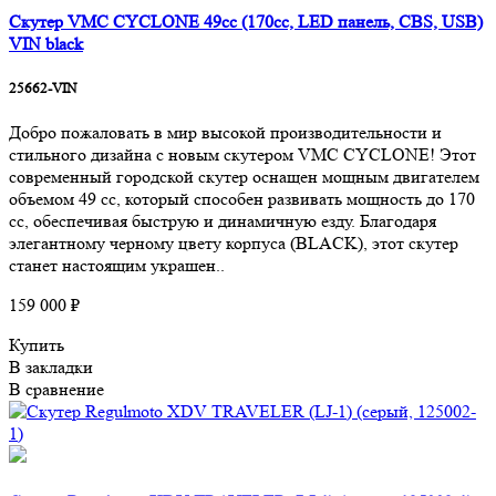
Скутер VMC CYCLONE 49сс (170сс, LED панель, CBS, USB)
VIN black
25662-VIN
Добро пожаловать в мир высокой производительности и
стильного дизайна с новым скутером VMC CYCLONE! Этот
современный городской скутер оснащен мощным двигателем
объемом 49 сс, который способен развивать мощность до 170
сс, обеспечивая быструю и динамичную езду. Благодаря
элегантному черному цвету корпуса (BLACK), этот скутер
станет настоящим украшен..
159 000 ₽
Купить
В закладки
В сравнение