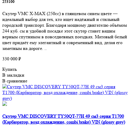
253100
Скутер VMC X-MAX (250cc) в глянцевом синем цвете —
идеальный выбор для тех, кто ищет надёжный и стильный
городской транспорт. Благодаря мощному двигателю объёмом
244 куб. см и удобной посадке этот скутер станет вашим
верным спутником в повседневных поездках. Матовый белый
цвет придаёт ему элегантный и современный вид, делая его
заметным на дороге. ..
330 000 ₽
Купить
В закладки
В сравнение
Скутер VMC DISCOVERY ТY50QT-77H 49 см3 серия T1700
(Карбюратор, возд охлаждение, combi brake) VIN (glossy grey)