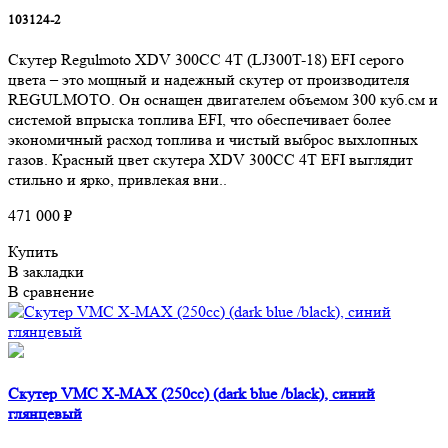
103124-2
Скутер Regulmoto XDV 300CC 4T (LJ300T-18) EFI серого
цвета – это мощный и надежный скутер от производителя
REGULMOTO. Он оснащен двигателем объемом 300 куб.см и
системой впрыска топлива EFI, что обеспечивает более
экономичный расход топлива и чистый выброс выхлопных
газов. Красный цвет скутера XDV 300CC 4T EFI выглядит
стильно и ярко, привлекая вни..
471 000 ₽
Купить
В закладки
В сравнение
Скутер VMC X-MAX (250cc) (dark blue /black), синий
глянцевый