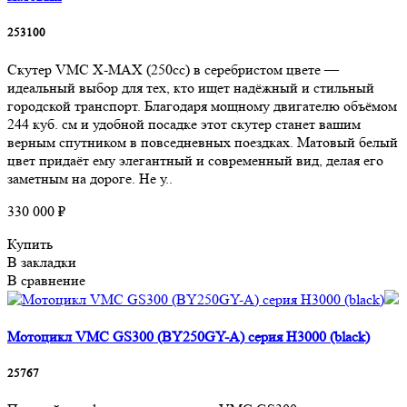
253100
Скутер VMC X-MAX (250cc) в серебристом цвете —
идеальный выбор для тех, кто ищет надёжный и стильный
городской транспорт. Благодаря мощному двигателю объёмом
244 куб. см и удобной посадке этот скутер станет вашим
верным спутником в повседневных поездках. Матовый белый
цвет придаёт ему элегантный и современный вид, делая его
заметным на дороге. Не у..
330 000 ₽
Купить
В закладки
В сравнение
Мотоцикл VMC GS300 (BY250GY-A) серия H3000 (black)
25767