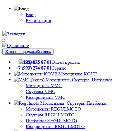
Вход
Регистрация
0
0
Скоро в продаже
Корзина
+7 (993) 275 87 01
Отдел продаж
+7 (993) 274 87 01
Сервис
Мотоциклы KOVE
Мотоциклы, Скутеры, Питбайки
Мотоциклы VMC
Скутеры VMC
Квадроциклы VMC
Мотоциклы, Скутеры, Питбайки
Мотоциклы REGULMOTO
Скутеры REGULMOTO
Питбайки REGULMOTO
Квадроциклы REGULMOTO