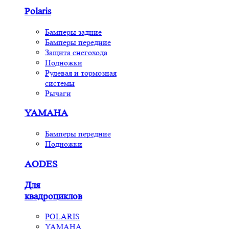
Polaris
Бамперы задние
Бамперы передние
Защита снегохода
Подножки
Рулевая и тормозная
системы
Рычаги
YAMAHA
Бамперы передние
Подножки
AODES
Для
квадроциклов
POLARIS
YAMAHA