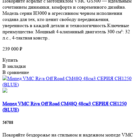
Покоряйте асфальт с мотоциклом VMC GS300 — идеальным
сочетанием динамики, комфорта и современного дизайна.
Модель серии H3000 в агрессивном черном исполнении
создана для тех, кто ценит свободу передвижения,
уверенность в каждой детали и технологичность.Ключевые
преимущества: Мощный 4-клапанный двигатель 300 см³: 32
л.с., 4-тактная констр..
239 000 ₽
Купить
В закладки
В сравнение
Мопед VMC Riva Off Road CM48Q 48см3 СЕРИЯ CH1250
(BLUE)
56788
Покоряйте бездорожье на стильном и надежном мопеде VMC