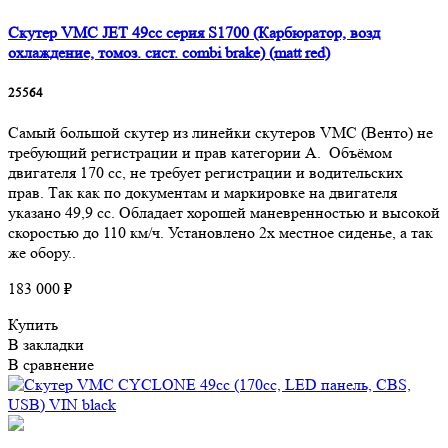
Скутер VMC JET 49cc серия S1700 (Карбюратор, возд
охлаждение, томоз. сист. combi brake) (matt red)
25564
Самый большой скутер из линейки скутеров VMC (Венто) не
требующий регистрации и прав категории А. Объёмом
двигателя 170 сс, не требует регистрации и водительских
прав. Так как по документам и маркировке на двигателя
указано 49,9 сс. Обладает хорошей маневренностью и высокой
скоростью до 110 км/ч. Установлено 2х местное сиденье, а так
же обору..
183 000 ₽
Купить
В закладки
В сравнение