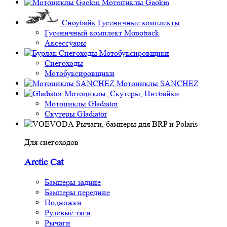
Мотоциклы Gaokin
Сноубайк Гусеничные комплекты
Гусеничный комплект Monotrack
Аксессуары
Снегоходы
Мотобуксировщики
Снегоходы
Мотобуксировщики
Мотоциклы SANCHEZ
Мотоциклы, Скутеры, Питбайки
Мотоциклы Gladiator
Скутеры Gladiator
Рычаги, бамперы для BRP и Polaris
Для снегоходов
Arctic Cat
Бамперы задние
Бамперы передние
Подножки
Рулевые тяги
Рычаги