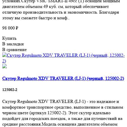
условиях.Скутер VMC SMART-II 49cc (T) оснащен мощным
двигателем объемом 49 куб. см, который обеспечивает
отличную производительность и экономичность. Благодаря
этому вы сможете быстро и комф..
98 000 ₽
Купить
В закладки
В сравнение
Скутер Regulmoto XDV TRAVELER (LJ-1) (черный, 125002-2)
125002-2
Скутер Regulmoto XDV TRAVELER (LJ-1) - это надежное и
комфортное транспортное средство, выполненное в стильном
черном цвете (артикул 125002-2). Этот скутер идеально
подойдет для городских поездок, а также для путешествий на
средние расстояния.Модель оснащена двигателем объемом