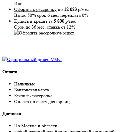
Или:
Оформить рассрочку
по
12 083
р/мес
Взнос 50% срок 6 мес, переплата 0%
Купить в кредит
за
5 800
р/мес
Срок до 36 мес, ставка от 12%
Оплата
Наличные
Банковская карта
Кредит / рассрочка
Оплата по счету для юрлиц
Доставка
По Москве и области
любой удобной для Вас транспортной компанией