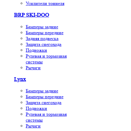
Усилители тоннеля
BRP SKI-DOO
Бамперы задние
Бамперы передние
Задняя подвеска
Защита снегохода
Подножки
Рулевая и тормозная
системы
Рычаги
Lynx
Бамперы задние
Бамперы передние
Защита снегохода
Подножки
Рулевая и тормозная
системы
Рычаги