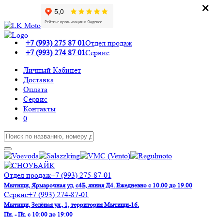
×
×
+7 (993) 275 87 01
Отдел продаж
+7 (993) 274 87 01
Сервис
Личный Кабинет
Доставка
Оплата
Сервис
Контакты
0
Отдел продаж
+7 (993) 275-87-01
Мытищи, Ярмарочная ул, с4Б, линия Д4. Ежедневно с 10.00 до 19.00
Сервис
+7 (993) 274-87-01
Мытищи, Зелёная ул., 1, территория Мытищи-16.
Пн. - Пт. с 10:00 до 19:00