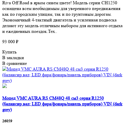
Riva Off Road в ярком синем цвете! Модель серии CH1250
оснащена всем необходимым для уверенного передвижения
как по городским улицам, так и по грунтовым дорогам.
Экономичный 4-тактный двигатель и усиленная подвеска
делают эту модель отличным выбором для активного отдыха
и ежедневных поездок.Тех..
93 000 ₽
Купить
В закладки
В сравнение
Мопед VMC AURA RS CM48Q 48 см3 серия R1250
(балансир.вал; LED фара/фонарь/панель приборов) VIN (dark
grey)
26059