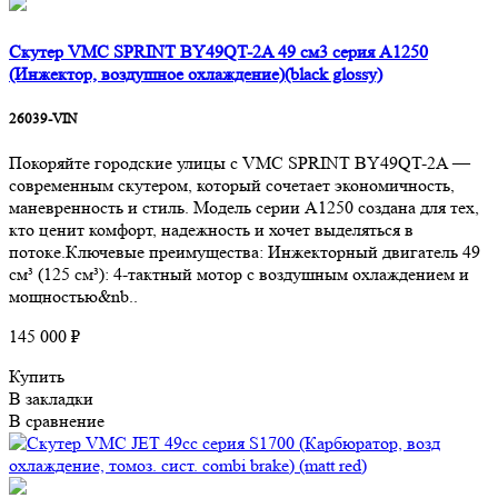
Скутер VMC SPRINT BY49QT-2A 49 см3 серия A1250
(Инжектор, воздушное охлаждение)(black glossy)
26039-VIN
Покоряйте городские улицы с VMC SPRINT BY49QT-2A —
современным скутером, который сочетает экономичность,
маневренность и стиль. Модель серии A1250 создана для тех,
кто ценит комфорт, надежность и хочет выделяться в
потоке.Ключевые преимущества: Инжекторный двигатель 49
см³ (125 см³): 4-тактный мотор с воздушным охлаждением и
мощностью&nb..
145 000 ₽
Купить
В закладки
В сравнение