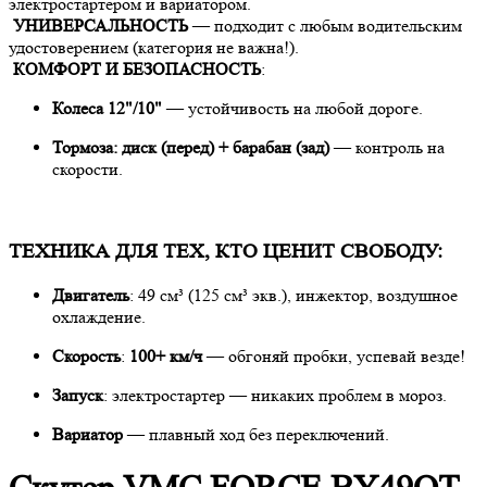
электростартером и вариатором.
УНИВЕРСАЛЬНОСТЬ
— подходит с любым водительским
удостоверением (категория не важна!).
КОМФОРТ И БЕЗОПАСНОСТЬ
:
Колеса 12"/10"
— устойчивость на любой дороге.
Тормоза: диск (перед) + барабан (зад)
— контроль на
скорости.
ТЕХНИКА ДЛЯ ТЕХ, КТО ЦЕНИТ СВОБОДУ:
Двигатель
: 49 см³ (125 см³ экв.), инжектор, воздушное
охлаждение.
Скорость
:
100+ км/ч
— обгоняй пробки, успевай везде!
Запуск
: электростартер — никаких проблем в мороз.
Вариатор
— плавный ход без переключений.