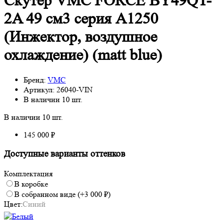
Скутер VMC FORCE BY49QT-
2A 49 см3 серия A1250
(Инжектор, воздушное
охлаждение) (matt blue)
Бренд:
VMC
Артикул:
26040-VIN
В наличии
10 шт.
В наличии
10 шт.
145 000 ₽
Доступные варианты оттенков
Комплектация
В коробке
В собранном виде (+3 000 ₽)
Цвет:
Синий