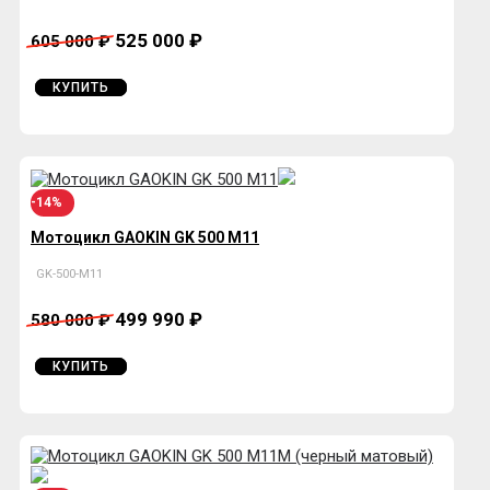
525 000 ₽
605 000 ₽
КУПИТЬ
-14%
Мотоцикл GAOKIN GK 500 М11
GK-500-М11
499 990 ₽
580 000 ₽
КУПИТЬ