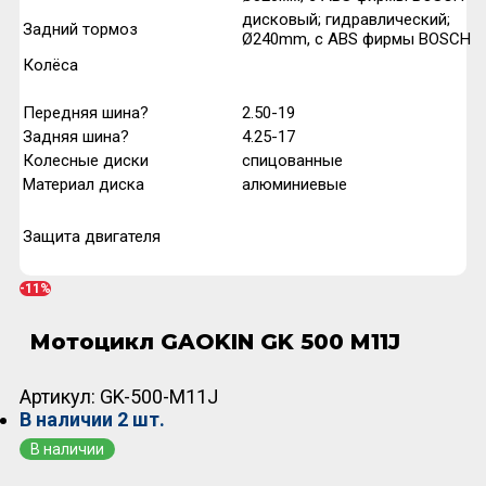
дисковый; гидравлический;
Задний тормоз
Ø240mm, с ABS фирмы BOSCH
Колёса
Передняя шина?
2.50-19
Задняя шина?
4.25-17
Колесные диски
спицованные
Материал диска
алюминиевые
Защита двигателя
-11%
Мотоцикл GAOKIN GK 500 М11J
Артикул:
GK-500-М11J
В наличии
2 шт.
В наличии