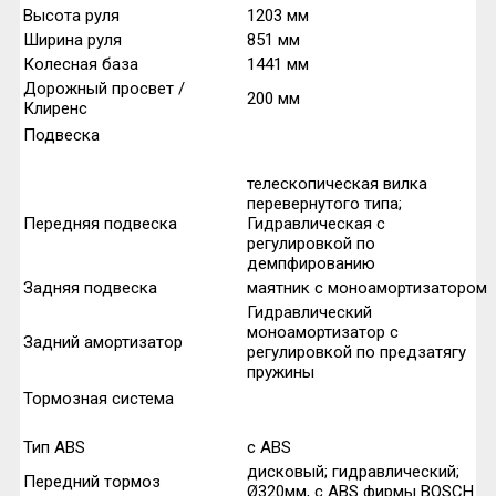
Высота руля
1203
мм
Ширина руля
851
мм
Колесная база
1441
мм
Дорожный просвет /
200
мм
Клиренс
Подвеска
телескопическая вилка
перевернутого типа;
Передняя подвеска
Гидравлическая с
регулировкой по
демпфированию
Задняя подвеска
маятник с моноамортизатором
Гидравлический
моноамортизатор с
Задний амортизатор
регулировкой по предзатягу
пружины
Тормозная система
Тип ABS
с ABS
дисковый; гидравлический;
Передний тормоз
Ø320мм, с ABS фирмы BOSCH