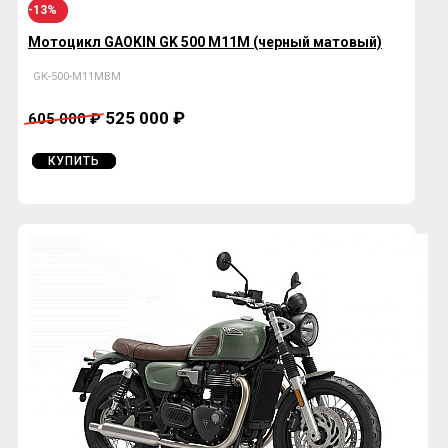
-13%
Мотоцикл GAOKIN GK 500 М11M (черный матовый)
GK-500-М11MBM
525 000 ₽
605 000 ₽
КУПИТЬ