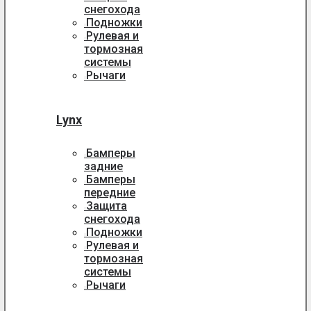
снегохода
Подножки
Рулевая и
тормозная
системы
Рычаги
Lynx
Бамперы
задние
Бамперы
передние
Защита
снегохода
Подножки
Рулевая и
тормозная
системы
Рычаги