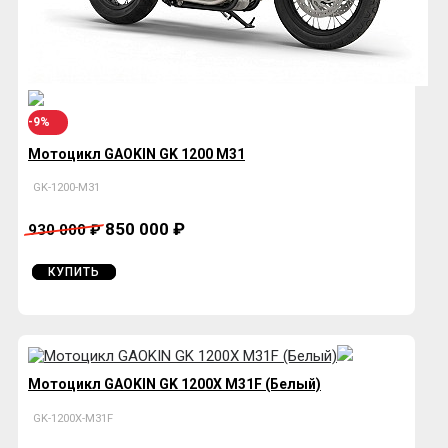
-9%
Мотоцикл GAOKIN GK 1200 M31
GK-1200-M31
850 000 ₽
930 000 ₽
КУПИТЬ
Мотоцикл GAOKIN GK 1200Х M31F (Белый)
GK-1200Х-M31F