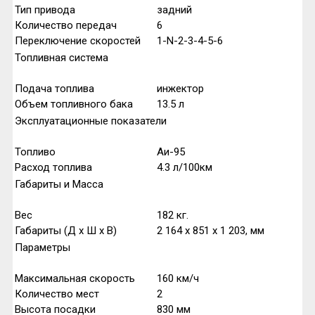
Тип привода
задний
Количество передач
6
Переключение скоростей
1-N-2-3-4-5-6
Топливная система
Подача топлива
инжектор
Объем топливного бака
13.5
л
Эксплуатационные показатели
Топливо
Аи-95
Расход топлива
4.3
л/100км
Габариты и Масса
Вес
182 кг.
Габариты (Д x Ш x В)
2 164 x 851 x 1 203, мм
Параметры
Максимальная скорость
160
км/ч
Количество мест
2
Высота посадки
830
мм