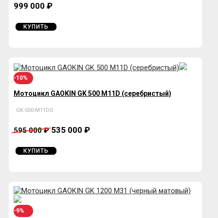
999 000 ₽
КУПИТЬ
-10%
Мотоцикл GAOKIN GK 500 М11D (серебристый)
GK-500-М11DS
535 000 ₽
595 000 ₽
КУПИТЬ
-9%