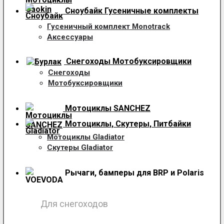
Сноубайк Гусеничные комплекты
Гусеничный комплект Monotrack
Аксессуары
Снегоходы
Мотобуксировщики
Снегоходы
Мотобуксировщики
Мотоциклы SANCHEZ
Мотоциклы, Скутеры, Питбайки
Мотоциклы Gladiator
Скутеры Gladiator
Рычаги, бамперы для BRP и Polaris
Для снегоходов