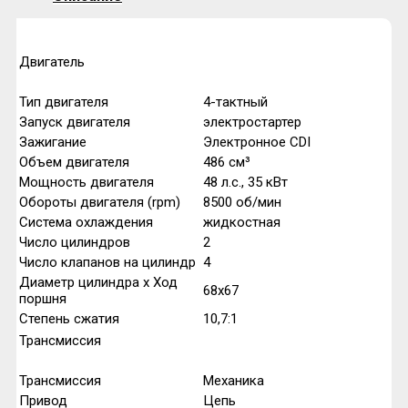
Двигатель
Тип двигателя
4-тактный
Запуск двигателя
электростартер
Зажигание
Электронное CDI
Объем двигателя
486
см³
Мощность двигателя
48
л.с.,
35
кВт
Обороты двигателя (rpm)
8500
об/мин
Система охлаждения
жидкостная
Число цилиндров
2
Число клапанов на цилиндр
4
Диаметр цилиндра x Ход
68х67
поршня
Степень сжатия
10,7:1
Трансмиссия
Трансмиссия
Механика
Привод
Цепь