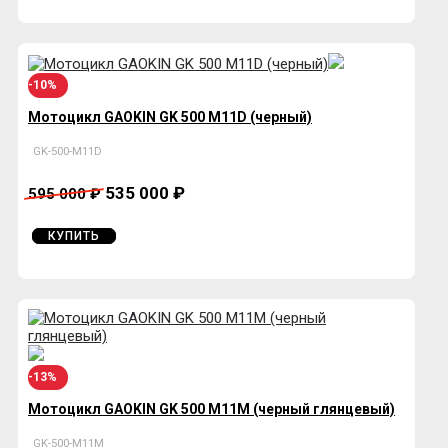
-10%
Мотоцикл GAOKIN GK 500 М11D (черный)
GK-500-М11D
535 000 ₽
595 000 ₽
КУПИТЬ
-13%
Мотоцикл GAOKIN GK 500 М11M (черный глянцевый)
GK-500-М11M