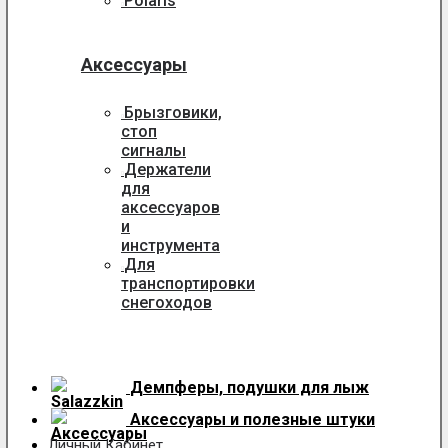
Polaris
Аксессуары
Брызговики,
стоп
сигналы
Держатели
для
аксессуаров
и
инструмента
Для
транспортировки
снегоходов
Демпферы, подушки для лыж
Аксессуары
и полезные штуки
Личный Кабинет