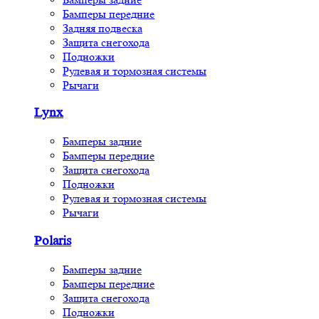
Бамперы передние
Задняя подвеска
Защита снегохода
Подножки
Рулевая и тормозная системы
Рычаги
Lynx
Бамперы задние
Бамперы передние
Защита снегохода
Подножки
Рулевая и тормозная системы
Рычаги
Polaris
Бамперы задние
Бамперы передние
Защита снегохода
Подножки