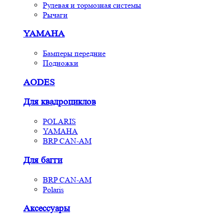
Рулевая и тормозная системы
Рычаги
YAMAHA
Бамперы передние
Подножки
AODES
Для квадроциклов
POLARIS
YAMAHA
BRP CAN-AM
Для багги
BRP CAN-AM
Polaris
Аксессуары