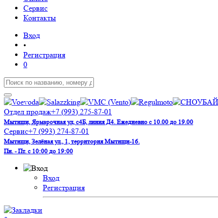
Сервис
Контакты
Вход
•
Регистрация
0
Отдел продаж
+7 (993) 275-87-01
Мытищи, Ярмарочная ул, с4Б, линия Д4. Ежедневно с 10.00 до 19.00
Сервис
+7 (993) 274-87-01
Мытищи, Зелёная ул., 1, территория Мытищи-16.
Пн. - Пт. с 10:00 до 19:00
Вход
Регистрация