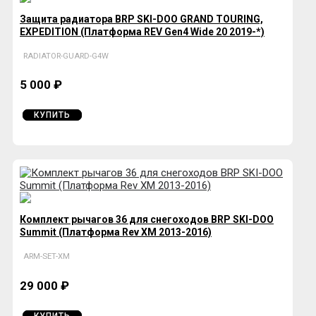
Защита радиатора BRP SKI-DOO GRAND TOURING,
EXPEDITION (Платформа REV Gen4 Wide 20 2019-*)
RADIATOR-GUARD-G4W
5 000 ₽
КУПИТЬ
Комплект рычагов 36 для снегоходов BRP SKI-DOO
Summit (Платформа Rev XM 2013-2016)
ARM-SET-XM
29 000 ₽