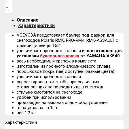
Описание
Характеристики
VOEVODA представляет бампер под фаркоп для
снегоходов Polaris RMK, PRO-RMK, RMK-ASSAULT с
длиной гусеницы 155"
увеличивает прочность тоннеля и
подготовлен для
установки
буксирного крюка
от YAMAHA VK540
весь необходимый крепеж в комплекте
изготовлен из прочного алюминиевого сплава
порошковое покрытие( доступны разные цвета)
увеличивает прочность тоннеля
cпроектирован так чтобы при серьёзных
столкновениях не повредить ваш снегоход
стильно смотрится на снегоходе
удобен при использовании
произведен на высокоточном оборудовании
цена указана за 1шт.
вес 1.2 кг
Характеристики