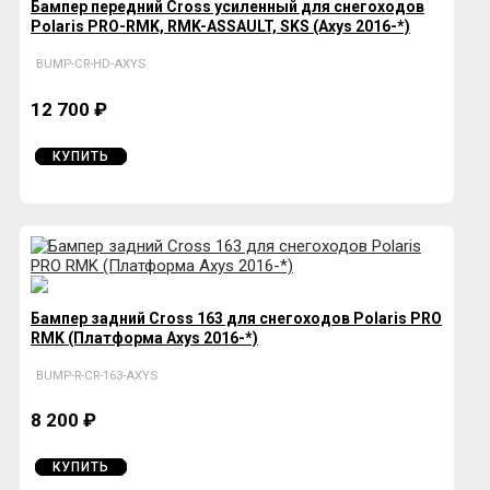
Бампер передний Cross усиленный для снегоходов
Polaris PRO-RMK, RMK-ASSAULT, SKS (Axys 2016-*)
BUMP-CR-HD-AXYS
12 700 ₽
КУПИТЬ
Бампер задний Cross 163 для снегоходов Polaris PRO
RMK (Платформа Axys 2016-*)
BUMP-R-CR-163-AXYS
8 200 ₽
КУПИТЬ