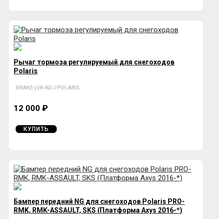
Рычаг тормоза регулируемый для снегоходов
Polaris
BRAKE-LVR-ADJ-POLARIS
12 000 ₽
КУПИТЬ
Бампер передний NG для снегоходов Polaris PRO-
RMK, RMK-ASSAULT, SKS (Платформа Axys 2016-*)