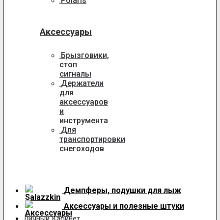
Polaris
Аксессуары
Брызговики,
стоп
сигналы
Держатели
для
аксессуаров
и
инструмента
Для
транспортировки
снегоходов
Демпферы, подушки для лыж
Аксессуары
и полезные штуки
Личный Кабинет