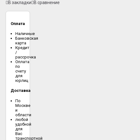
В закладки
В сравнение
Оплата
Наличные
Банковская
карта
Кредит
/
рассрочка
Оплата
по
счету
для
юрлиц
Доставка
По
Москве
и
области
любой
удобной
для
Вас
транспортной