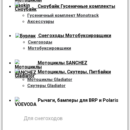
Сноубайк Гусеничные комплекты
Гусеничный комплект Monotrack
Аксессуары
Снегоходы
Мотобуксировщики
Снегоходы
Мотобуксировщики
Мотоциклы SANCHEZ
Мотоциклы, Скутеры, Питбайки
Мотоциклы Gladiator
Скутеры Gladiator
Рычаги, бамперы для BRP и Polaris
Для снегоходов