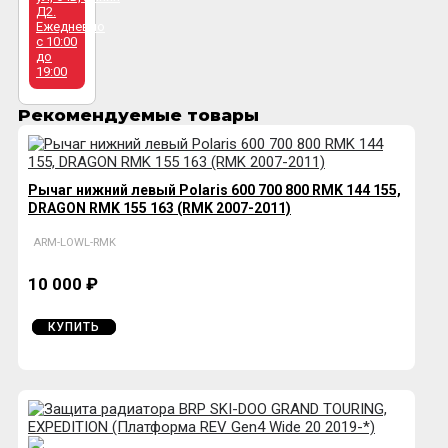
Д2.
Ежедневно
с 10:00
до
19:00
Рекомендуемые товары
Рычаг нижний левый Polaris 600 700 800 RMK 144 155,
DRAGON RMK 155 163 (RMK 2007-2011)
ARM-LOWL-RMK
10 000 ₽
КУПИТЬ