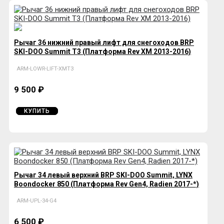
Рычаг 36 нижний правый лифт для снегоходов BRP
SKI-DOO Summit T3 (Платформа Rev XM 2013-2016)
ARM-LOWR-LIFT-XMT3
9 500 ₽
КУПИТЬ
Рычаг 34 левый верхний BRP SKI-DOO Summit, LYNX
Boondocker 850 (Платформа Rev Gen4, Radien 2017-*)
ARM-UPL-34-G4
6 500 ₽