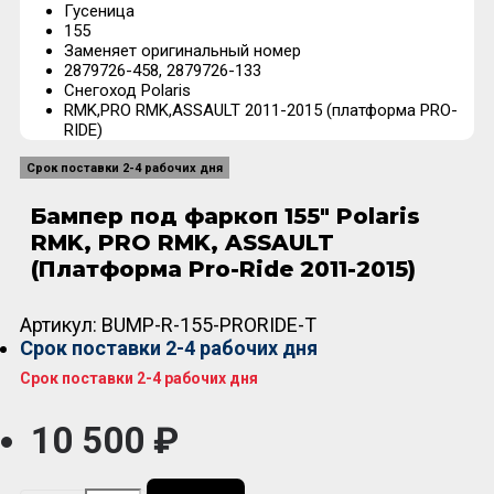
Гусеница
155
Заменяет оригинальный номер
2879726-458, 2879726-133
Снегоход Polaris
RMK,PRO RMK,ASSAULT 2011-2015 (платформа PRO-
RIDE)
Срок поставки 2-4 рабочих дня
Бампер под фаркоп 155" Polaris
RMK, PRO RMK, ASSAULT
(Платформа Pro-Ride 2011-2015)
Артикул:
BUMP-R-155-PRORIDE-T
Срок поставки 2-4 рабочих дня
Срок поставки 2-4 рабочих дня
10 500 ₽