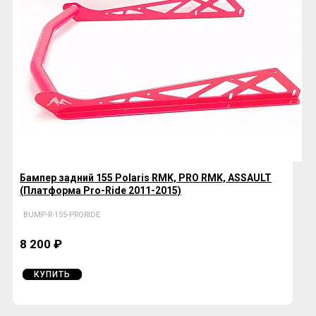
Бампер задний 155 Polaris RMK, PRO RMK, ASSAULT
(Платформа Pro-Ride 2011-2015)
BUMP-R-155-PRORIDE
8 200 ₽
КУПИТЬ