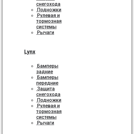
снегохода
Подножки
Рулевая и
тормозная
системы
Рычаги
Lynx
Бамперы
задние
Бамперы
передние
Защита
снегохода
Подножки
Рулевая и
тормозная
системы
Рычаги