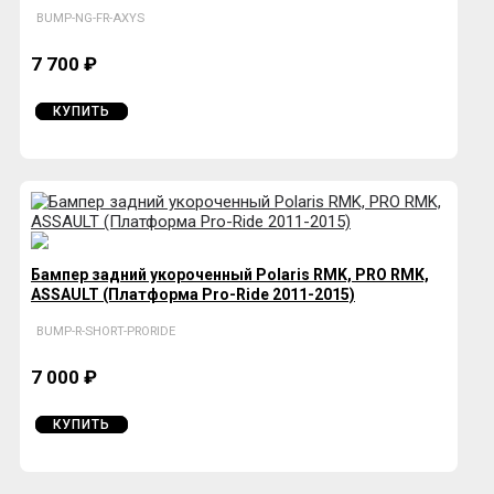
BUMP-NG-FR-AXYS
7 700 ₽
КУПИТЬ
Бампер задний укороченный Polaris RMK, PRO RMK,
ASSAULT (Платформа Pro-Ride 2011-2015)
BUMP-R-SHORT-PRORIDE
7 000 ₽
КУПИТЬ