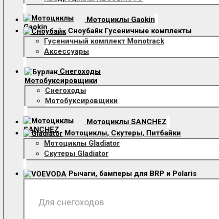
Мотоциклы Gaokin
Сноубайк Гусеничные комплекты
Гусеничный комплект Monotrack
Аксессуары
Снегоходы
Мотобуксировщики
Снегоходы
Мотобуксировщики
Мотоциклы SANCHEZ
Мотоциклы, Скутеры, Питбайки
Мотоциклы Gladiator
Скутеры Gladiator
Рычаги, бамперы для BRP и Polaris
Для снегоходов