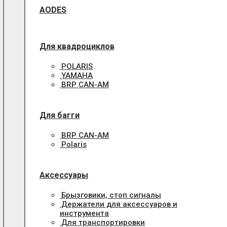
AODES
Для квадроциклов
POLARIS
YAMAHA
BRP CAN-AM
Для багги
BRP CAN-AM
Polaris
Аксессуары
Брызговики, стоп сигналы
Держатели для аксессуаров и
инструмента
Для транспортировки