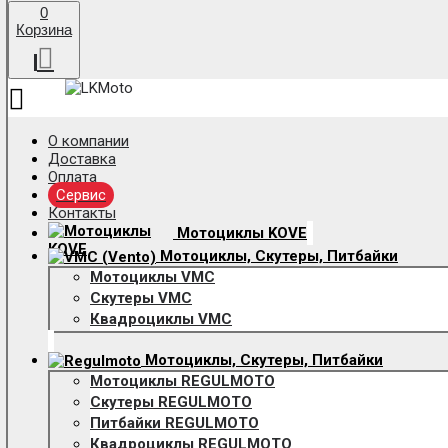
0
Корзина
О компании
Доставка
Оплата
Сервис
Контакты
Мотоциклы KOVE
Мотоциклы, Скутеры, Питбайки
Мотоциклы VMC
Скутеры VMC
Квадроциклы VMC
Мотоциклы, Скутеры, Питбайки
Мотоциклы REGULMOTO
Скутеры REGULMOTO
Питбайки REGULMOTO
Квадроциклы REGULMOTO