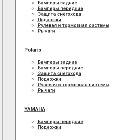
Бамперы задние
Бамперы передние
Защита снегохода
Подножки
Рулевая и тормозная системы
Рычаги
Polaris
Бамперы задние
Бамперы передние
Защита снегохода
Подножки
Рулевая и тормозная системы
Рычаги
YAMAHA
Бамперы передние
Подножки