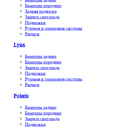
Бамперы передние
Задняя подвеска
Защита снегохода
Подножки
Рулевая и тормозная системы
Рычаги
Lynx
Бамперы задние
Бамперы передние
Защита снегохода
Подножки
Рулевая и тормозная системы
Рычаги
Polaris
Бамперы задние
Бамперы передние
Защита снегохода
Подножки