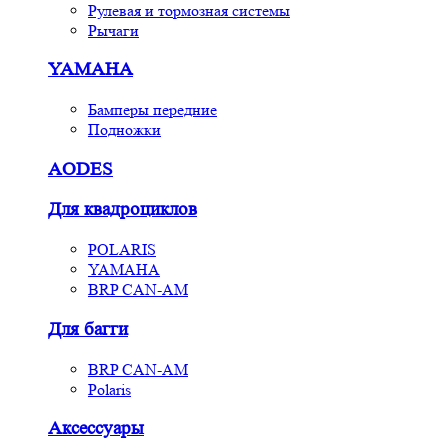
Рулевая и тормозная системы
Рычаги
YAMAHA
Бамперы передние
Подножки
AODES
Для квадроциклов
POLARIS
YAMAHA
BRP CAN-AM
Для багги
BRP CAN-AM
Polaris
Аксессуары