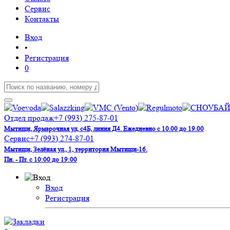
Сервис
Контакты
Вход
•
Регистрация
0
Отдел продаж
+7 (993) 275-87-01
Мытищи, Ярмарочная ул, с4Б, линия Д4. Ежедневно с 10.00 до 19.00
Сервис
+7 (993) 274-87-01
Мытищи, Зелёная ул., 1, территория Мытищи-16.
Пн. - Пт. с 10:00 до 19:00
Вход
Регистрация