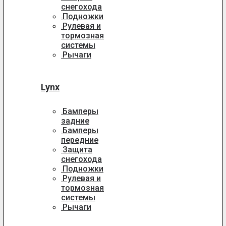
снегохода
Подножки
Рулевая и
тормозная
системы
Рычаги
Lynx
Бамперы
задние
Бамперы
передние
Защита
снегохода
Подножки
Рулевая и
тормозная
системы
Рычаги