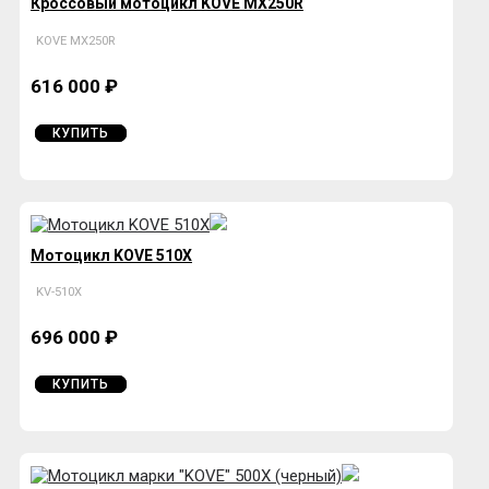
Кроссовый мотоцикл KOVE MX250R
KOVE MX250R
616 000 ₽
КУПИТЬ
Мотоцикл KOVE 510X
KV-510X
696 000 ₽
КУПИТЬ