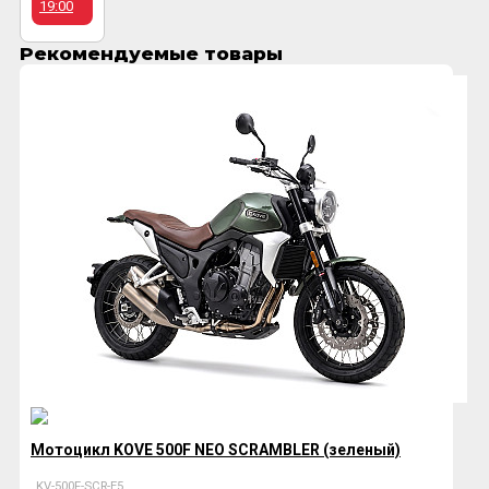
19:00
Рекомендуемые товары
Мотоцикл KOVE 500F NEO SCRAMBLER (зеленый)
KV-500F-SCR-E5