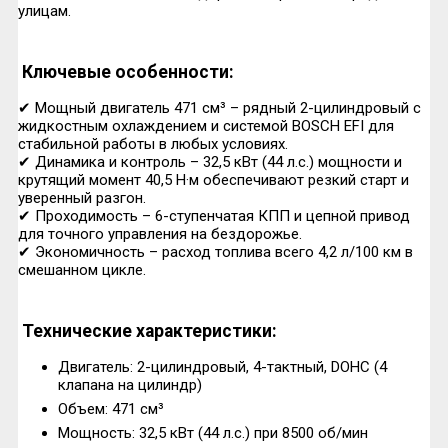
улицам.
Ключевые особенности:
✔ Мощный двигатель 471 см³ – рядный 2-цилиндровый с
жидкостным охлаждением и системой BOSCH EFI для
стабильной работы в любых условиях.
✔ Динамика и контроль – 32,5 кВт (44 л.с.) мощности и
крутящий момент 40,5 Н·м обеспечивают резкий старт и
уверенный разгон.
✔ Проходимость – 6-ступенчатая КПП и цепной привод
для точного управления на бездорожье.
✔ Экономичность – расход топлива всего 4,2 л/100 км в
смешанном цикле.
Технические характеристики:
Двигатель: 2-цилиндровый, 4-тактный, DOHC (4
клапана на цилиндр)
Объем: 471 см³
Мощность: 32,5 кВт (44 л.с.) при 8500 об/мин