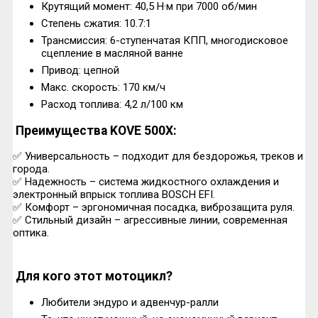
Крутящий момент: 40,5 Н·м при 7000 об/мин
Степень сжатия: 10.7:1
Трансмиссия: 6-ступенчатая КПП, многодисковое
сцепление в масляной ванне
Привод: цепной
Макс. скорость: 170 км/ч
Расход топлива: 4,2 л/100 км
Преимущества KOVE 500X:
✅ Универсальность – подходит для бездорожья, треков и
города.
✅ Надежность – система жидкостного охлаждения и
электронный впрыск топлива BOSCH EFI.
✅ Комфорт – эргономичная посадка, виброзащита руля.
✅ Стильный дизайн – агрессивные линии, современная
оптика.
Для кого этот мотоцикл?
Любители эндуро и адвенчур-ралли