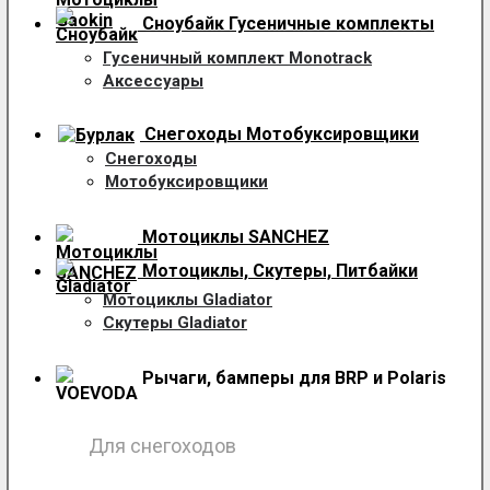
Сноубайк Гусеничные комплекты
Гусеничный комплект Monotrack
Аксессуары
Снегоходы
Мотобуксировщики
Снегоходы
Мотобуксировщики
Мотоциклы SANCHEZ
Мотоциклы, Скутеры, Питбайки
Мотоциклы Gladiator
Скутеры Gladiator
Рычаги, бамперы для BRP и Polaris
Для снегоходов