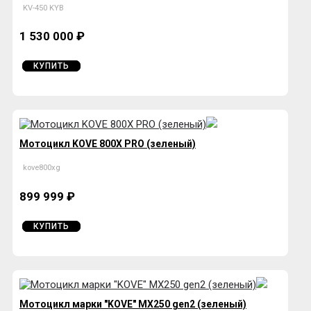
KV-450 KYB
1 530 000 ₽
КУПИТЬ
Мотоцикл KOVE 800X PRO (зеленый)
kove800xg
899 999 ₽
КУПИТЬ
Мотоцикл марки "KOVE" MX250 gen2 (зеленый)