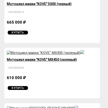
Мотоцикл марки "KOVE" 500Х (черный)
НФ-00000014
665 000 ₽
КУПИТЬ
Мотоцикл марки "KOVE" MX450 (зеленый)
НФ-00000946
610 000 ₽
КУПИТЬ