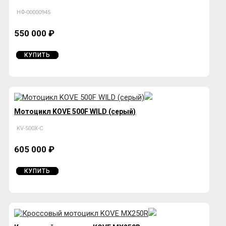
НФ-00000945
550 000 ₽
КУПИТЬ
Мотоцикл KOVE 500F WILD (серый)
KV-500X-C
605 000 ₽
КУПИТЬ