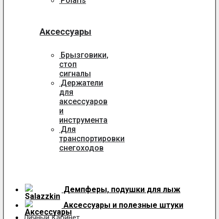
Polaris
Аксессуары
Брызговики,
стоп
сигналы
Держатели
для
аксессуаров
и
инструмента
Для
транспортировки
снегоходов
Демпферы, подушки для лыж
Аксессуары
и полезные штуки
Личный Кабинет