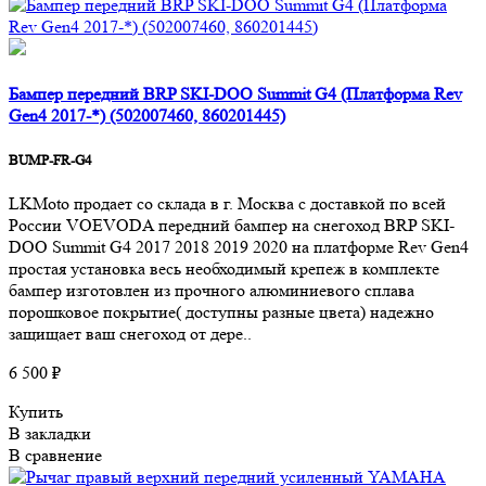
Бампер передний BRP SKI-DOO Summit G4 (Платформа Rev
Gen4 2017-*) (502007460, 860201445)
BUMP-FR-G4
LKMoto продает со склада в г. Москва с доставкой по всей
России VOEVODA передний бампер на снегоход BRP SKI-
DOO Summit G4 2017 2018 2019 2020 на платформе Rev Gen4
простая установка весь необходимый крепеж в комплекте
бампер изготовлен из прочного алюминиевого сплава
порошковое покрытие( доступны разные цвета) надежно
защищает ваш снегоход от дере..
6 500 ₽
Купить
В закладки
В сравнение