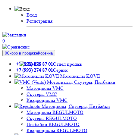
Вход
Регистрация
0
0
Скоро в продаже
Корзина
+7 (993) 275 87 01
Отдел продаж
+7 (993) 274 87 01
Сервис
Мотоциклы KOVE
Мотоциклы, Скутеры, Питбайки
Мотоциклы VMC
Скутеры VMC
Квадроциклы VMC
Мотоциклы, Скутеры, Питбайки
Мотоциклы REGULMOTO
Скутеры REGULMOTO
Питбайки REGULMOTO
Квадроциклы REGULMOTO