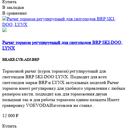
Купить
В закладки
В сравнение
Рычаг тормоза регулируемый для снегоходов BRP SKI-DOO,
LYNX
BRAKE-LVR-ADJ-BRP
Тормозной рычаг (курок тормоза) регулируемый для
снегоходов BRP SKI-DOO LYNX. Подходит для всех
снегоходов марки BRP и LYNX актуальных моделей.Рычаг
тормоза имеет регулировку для удобного управления с любым
размером кисти, подходит как для торможения двумя
пальцами так и для работы тормозом одним пальцем.Имеет
гравировку VOEVODAИзготовлен на станке..
12 000 ₽
Купить