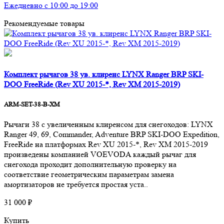
Ежедневно с 10:00 до 19:00
Рекомендуемые товары
Комплект рычагов 38 ув. клиренс LYNX Ranger BRP SKI-
DOO FreeRide (Rev XU 2015-*, Rev XM 2015-2019)
ARM-SET-38-B-XM
Pычаги 38 с увеличенным клиренсом для снегоходов: LYNX
Ranger 49, 69, Commander, Adventure BRP SKI-DOO Expedition,
FreeRide на платформах Rev XU 2015-*, Rev XM 2015-2019
произведены компанией VOEVODA каждый рычаг для
снегохода проходит дополнительную проверку на
соответствие геометрическим параметрам замена
амортизаторов не требуется простая уста..
31 000 ₽
Купить