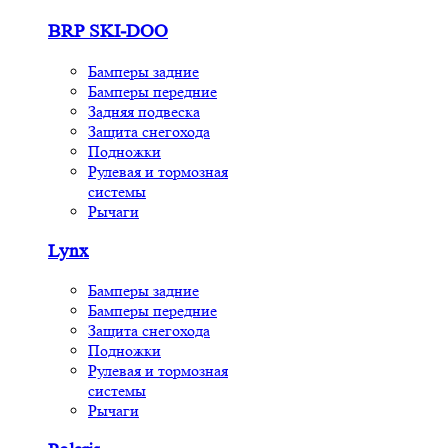
BRP SKI-DOO
Бамперы задние
Бамперы передние
Задняя подвеска
Защита снегохода
Подножки
Рулевая и тормозная
системы
Рычаги
Lynx
Бамперы задние
Бамперы передние
Защита снегохода
Подножки
Рулевая и тормозная
системы
Рычаги