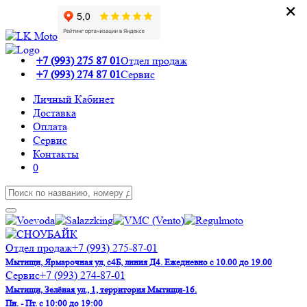
×
×
+7 (993) 275 87 01
Отдел продаж
+7 (993) 274 87 01
Сервис
Личный Кабинет
Доставка
Оплата
Сервис
Контакты
0
Отдел продаж
+7 (993) 275-87-01
Мытищи, Ярмарочная ул, с4Б, линия Д4. Ежедневно с 10.00 до 19.00
Сервис
+7 (993) 274-87-01
Мытищи, Зелёная ул., 1, территория Мытищи-16.
Пн. - Пт. с 10:00 до 19:00