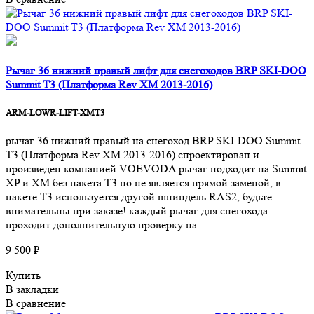
Рычаг 36 нижний правый лифт для снегоходов BRP SKI-DOO
Summit T3 (Платформа Rev XM 2013-2016)
ARM-LOWR-LIFT-XMT3
рычаг 36 нижний правый на снегоход BRP SKI-DOO Summit
T3 (Платформа Rev XM 2013-2016) спроектирован и
произведен компанией VOEVODA рычаг подходит на Summit
XP и XM без пакета T3 но не является прямой заменой, в
пакете T3 используется другой шпиндель RAS2, будьте
внимательны при заказе! каждый рычаг для снегохода
проходит дополнительную проверку на..
9 500 ₽
Купить
В закладки
В сравнение