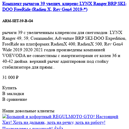
Комплект рычагов 39 увелич. клиренс LYNX Ranger BRP SKI-
DOO FreeRide (Radien X, Rev Gen4 2019-*)
ARM-SET-39-B-G4
рычаги 39 с увеличенным клиренсом для снегоходов: LYNX
Ranger 49, 59, Commander, Adventure BRP SKI-DOO Expedition,
FreeRide на платформах RadienX 400, RadienX 500, Rev Gen4
Wide 2019 2020 2021 годов произведены компанией
VOEVODA не совместимы с амортизаторами от колеи 36 и
40-42 дюйма. верхний рычаг адаптирован под стойку
стабилизатора для прямы..
31 000 ₽
Купить
В закладки
В сравнение
Наши довольные клиенты