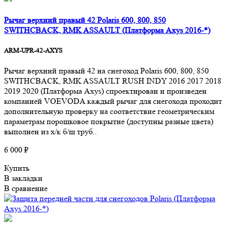
Рычаг верхний правый 42 Polaris 600, 800, 850
SWITHCBACK, RMK ASSAULT (Платформа Axys 2016-*)
ARM-UPR-42-AXYS
Рычаг верхний правый 42 на снегоход Polaris 600, 800, 850
SWITHCBACK, RMK ASSAULT RUSH INDY 2016 2017 2018
2019 2020 (Платформа Axys) спроектирован и произведен
компанией VOEVODA каждый рычаг для снегохода проходит
дополнительную проверку на соответствие геометрическим
параметрам порошковое покрытие (доступны разные цвета)
выполнен из х/к б/ш труб..
6 000 ₽
Купить
В закладки
В сравнение