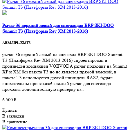
Рычаг 36 верхний левый для снегоходов BRP SKI-DOO
Summit T3 (Платформа Rev XM 2013-2016)
ARM-UPL-XMT3
рычаг 36 верхний левый на снегоход BRP SKI-DOO Summit
T3 (Платформа Rev XM 2013-2016) спроектирован и
произведен компанией VOEVODA рычаг подходит на Summit
XP и XM без пакета T3 но не является прямой заменой, в
пакете T3 используется другой шпиндель RAS2, будьте
внимательны при заказе! каждый рычаг для снегохода
проходит дополнительную проверку на..
6 500 ₽
Купить
В закладки
В сравнение