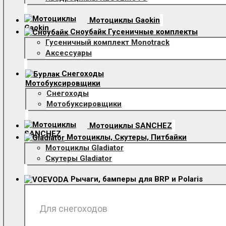
Мотоциклы Gaokin
Сноубайк Гусеничные комплекты
Гусеничный комплект Monotrack
Аксессуары
Снегоходы
Мотобуксировщики
Снегоходы
Мотобуксировщики
Мотоциклы SANCHEZ
Мотоциклы, Скутеры, Питбайки
Мотоциклы Gladiator
Скутеры Gladiator
Рычаги, бамперы для BRP и Polaris
Для снегоходов