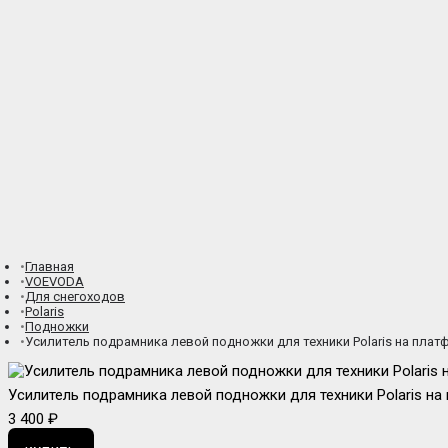
Главная
VOEVODA
Для снегоходов
Polaris
Подножки
Усилитель подрамника левой подножки для техники Polaris на пла
Усилитель подрамника левой подножки для техники Polaris н
3 400 ₽