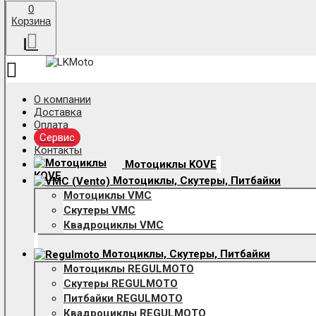
0
Корзина
О компании
Доставка
Оплата
Сервис
Контакты
Мотоциклы KOVE
Мотоциклы, Скутеры, Питбайки
Мотоциклы VMC
Скутеры VMC
Квадроциклы VMC
Мотоциклы, Скутеры, Питбайки
Мотоциклы REGULMOTO
Скутеры REGULMOTO
Питбайки REGULMOTO
Квадроциклы REGULMOTO