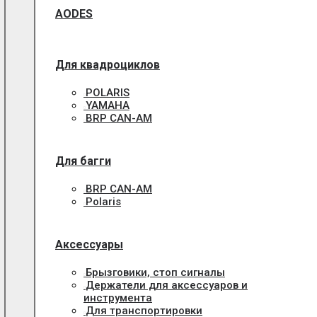
AODES
Для квадроциклов
POLARIS
YAMAHA
BRP CAN-AM
Для багги
BRP CAN-AM
Polaris
Аксессуары
Брызговики, стоп сигналы
Держатели для аксессуаров и
инструмента
Для транспортировки