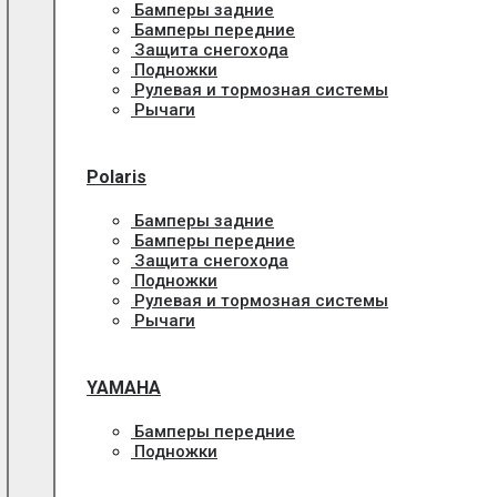
Бамперы задние
Бамперы передние
Защита снегохода
Подножки
Рулевая и тормозная системы
Рычаги
Polaris
Бамперы задние
Бамперы передние
Защита снегохода
Подножки
Рулевая и тормозная системы
Рычаги
YAMAHA
Бамперы передние
Подножки