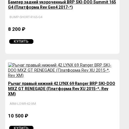
Бампер задний укороченный BRP SKI-DOO Summit 165
G4 (Платформа Rev Gen4 2017-*)
BUMP-SHORT-R165-G4
8 200 ₽
КУПИТЬ
Рычаг правый нижний 42 LYNX 69 Ranger BRP SKI-DOO
MXZ GT RENEGADE (Платформа Rev XU 2015-*, Rev
XM)
ARM-LOWR-42-XM
10 500 ₽
КУПИТЬ