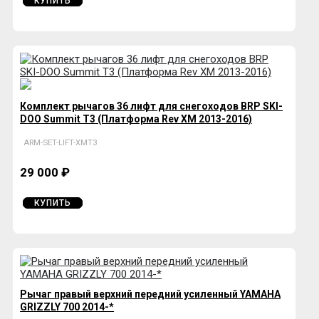
КУПИТЬ
Комплект рычагов 36 лифт для снегоходов BRP SKI-
DOO Summit T3 (Платформа Rev XM 2013-2016)
ARM-SET-LIFT-XMT3
29 000 ₽
КУПИТЬ
Рычаг правый верхний передний усиленный YAMAHA
GRIZZLY 700 2014-*