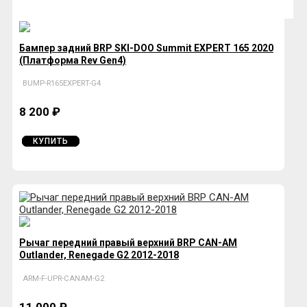
Бампер задний BRP SKI-DOO Summit EXPERT 165 2020
(Платформа Rev Gen4)
BUMP-R165EXPERT-G4
8 200 ₽
КУПИТЬ
Рычаг передний правый верхний BRP CAN-AM
Outlander, Renegade G2 2012-2018
ARM-F-UPR-CANAM-G2
11 000 ₽