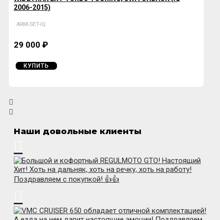
2006-2015)
ARM-SET-IQ
29 000 ₽
КУПИТЬ
Наши довольные клиенты