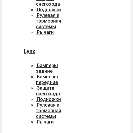
снегохода
Подножки
Рулевая и
тормозная
системы
Рычаги
Lynx
Бамперы
задние
Бамперы
передние
Защита
снегохода
Подножки
Рулевая и
тормозная
системы
Рычаги