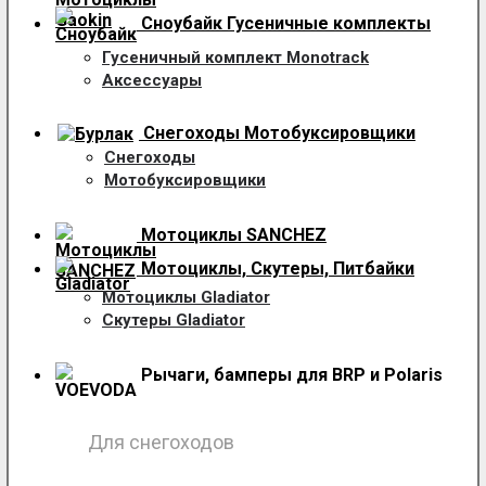
Сноубайк Гусеничные комплекты
Гусеничный комплект Monotrack
Аксессуары
Снегоходы
Мотобуксировщики
Снегоходы
Мотобуксировщики
Мотоциклы SANCHEZ
Мотоциклы, Скутеры, Питбайки
Мотоциклы Gladiator
Скутеры Gladiator
Рычаги, бамперы для BRP и Polaris
Для снегоходов