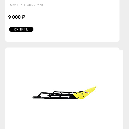
ARM-UPR-F-GRIZZLY700
9 000 ₽
КУПИТЬ