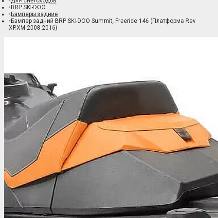
Для снегоходов
BRP SKI-DOO
Бамперы задние
Бампер задний BRP SKI-DOO Summit, Freeride 146 (Платформа Rev
XP.XM 2008-2016)