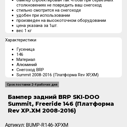
бампер cпроектирован так чтобы при серьёзных
столкновениях не повредить ваш снегоход
стильно смотрится на снегоходе
удобен при использовании
произведен на высокоточном оборудовании
цена указана за 1шт.
вес 1 кг
Характеристики
Гусеница
146
Материал
Алюминий
Снегоход BRP
Summit 2008-2016 (Платформа Rev XP,XM)
Срок поставки 2-4 рабочих дня
Бампер задний BRP SKI-DOO
Summit, Freeride 146 (Платформа
Rev XP.XM 2008-2016)
Артикул:
BUMP-R146-XPXM