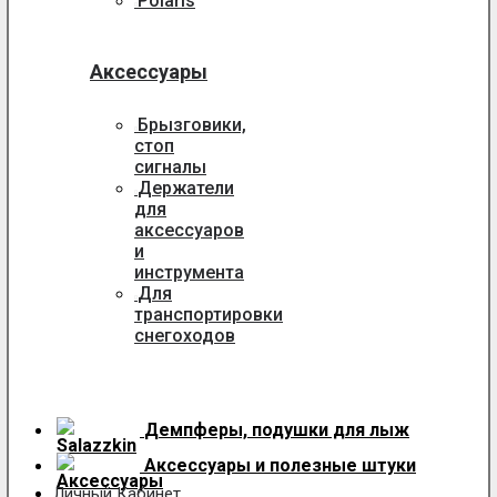
Polaris
Аксессуары
Брызговики,
стоп
сигналы
Держатели
для
аксессуаров
и
инструмента
Для
транспортировки
снегоходов
Демпферы, подушки для лыж
Аксессуары
и полезные штуки
Личный Кабинет