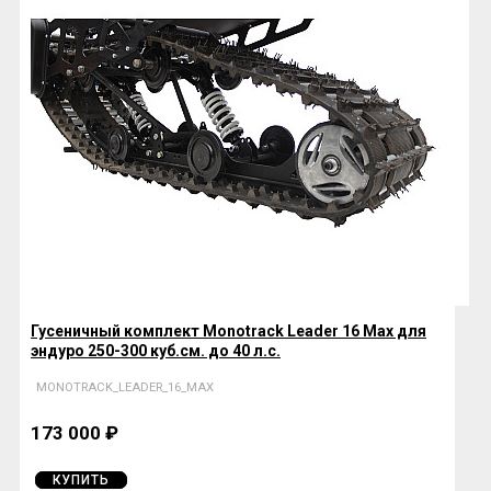
Гусеничный комплект Monotrack Leader 16 Max для
эндуро 250-300 куб.см. до 40 л.с.
MONOTRACK_LEADER_16_MAX
173 000 ₽
КУПИТЬ