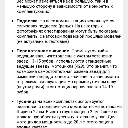
Вес может изменяться как в большую, так и в
меньшую сторону в зависимости от конкретных
комплектующих.
Подвеска.
На всех комплектациях используется
склизовая подвеска (рельс). На некоторых
фотографиях с тестирования могут быть показаны
комплекты с катковой подвеской прошлых моделей
(не актуальные, тестовые).
Передаточное значение.
Промежуточный и
ведущие валы изготовлены с учетом установки
звезд 13-15 зубов. Используются стандартные
ведущие звезды мотоцикла (428). Это значит, что
возможна самостоятельная замена звезд для
изменения передаточного значения в зависимости
от режима эксплуатации. На промежуточном валу
(внутри рамы) стоит стационарная звезда 14-19
зубов.
Гусеница
на всех комплектах используется
резиновая с поперечными композитными вставками.
Ширина 22 см. Высота грунтозацепа 2 см. Также вы
можете приобрести гусеницу отдельно у нас. Для
мотоциклов мощностью до 20 л.с. этого зацепа
вполне хватает.