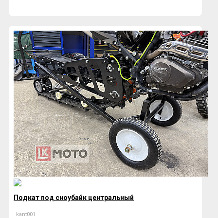
Подкат под сноубайк центральный
kant001