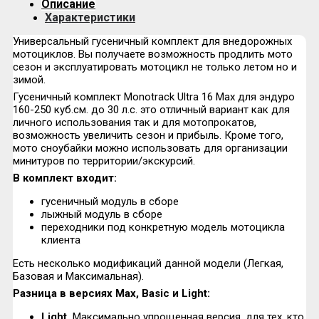
Описание
Характеристики
Универсальный гусеничный комплект для внедорожных
мотоциклов. Вы получаете возможность продлить мото
сезон и эксплуатировать мотоцикл не только летом но и
зимой.
Гусеничный комплект Monotrack Ultra 16 Max для эндуро
160-250 куб.см. до 30 л.с. это отличный вариант как для
личного использования так и для мотопрокатов,
возможность увеличить сезон и прибыль. Кроме того,
мото сноубайки можно использовать для организации
минитуров по территории/экскурсий.
В комплект входит:
гусеничный модуль в сборе
лыжный модуль в сборе
переходники под конкретную модель мотоцикла
клиента
Есть несколько модификаций данной модели (Легкая,
Базовая и Максимальная).
Разница в версиях Max, Basic и Light:
Light
.
Максимально упрощенная версия, для тех, кто