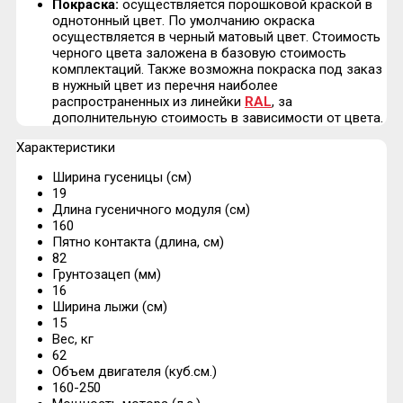
Покраска:
осуществляется порошковой краской в
однотонный цвет. По умолчанию окраска
осуществляется в черный матовый цвет. Стоимость
черного цвета заложена в базовую стоимость
комплектаций. Также возможна покраска под заказ
в нужный цвет из перечня наиболее
распространенных из линейки
RAL
, за
дополнительную стоимость в зависимости от цвета.
Характеристики
Ширина гусеницы (см)
19
Длина гусеничного модуля (см)
160
Пятно контакта (длина, см)
82
Грунтозацеп (мм)
16
Ширина лыжи (см)
15
Вес, кг
62
Объем двигателя (куб.см.)
160-250