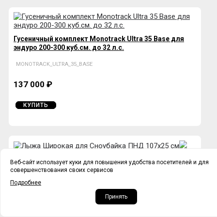
Гусеничный комплект Monotrack Ultra 35 Base для
эндуро 200-300 куб.см. до 32 л.с.
MONOTRACK_ULTRA_35_BASE
137 000 ₽
КУПИТЬ
Лыжа Широкая для Сноубайка ПНД 107х25 см
Веб-сайт использует куки для повышения удобства посетителей и для
совершенствования своих сервисов
shirsnow25
Подробнее
16 000 ₽
Принять
КУПИТЬ