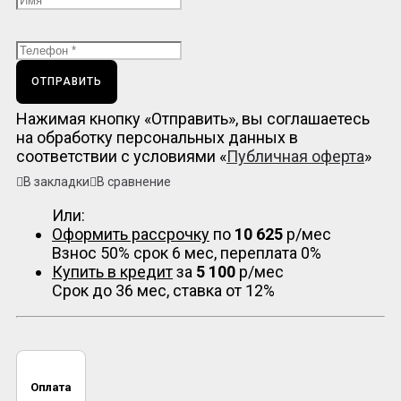
ОТПРАВИТЬ
Нажимая кнопку «Отправить», вы соглашаетесь
на обработку персональных данных в
соответствии с условиями «
Публичная оферта
»
В закладки
В сравнение
Или:
Оформить рассрочку
по
10 625
р/мес
Взнос 50% срок 6 мес, переплата 0%
Купить в кредит
за
5 100
р/мес
Срок до 36 мес, ставка от 12%
Оплата