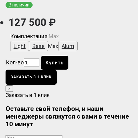
В наличии
127 500 ₽
Комплектация:
Max
Light
Base
Max
Alum
Кол-во
Купить
ЗАКАЗАТЬ В 1 КЛИК
×
Заказать в 1 клик
Оставьте свой телефон, и наши
менеджеры свяжутся с вами в течение
10 минут