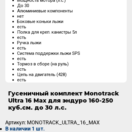
Мощность мотора (л.с.)
До 30
Алюминиевые компоненты
нет
Боковые коньки лыжи
есть
Полка для креп. канистры 5л
есть
Ручка лыжи
есть
Система поддержки лыжи SPS
есть
Тормоз в сборе (на руль)
есть
Цепь на двигатель (428)
есть
Гусеничный комплект Monotrack
Ultra 16 Max для эндуро 160-250
куб.см. до 30 л.с.
Артикул:
MONOTRACK_ULTRA_16_MAX
В наличии
1 шт.