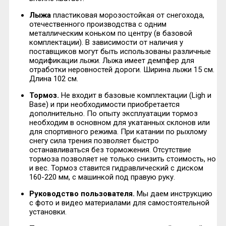
Лыжа
пластиковая морозостойкая от снегохода,
отечественного производства с одним
металлическим коньком по центру (в базовой
комплектации). В зависимости от наличия у
поставщиков могут быть использованы различные
модификации лыжи. Лыжа имеет демпфер для
отработки неровностей дороги. Ширина лыжи 15 см.
Длина 102 см.
Тормоз.
Не входит в базовые комплектации (Ligh и
Base) и при необходимости приобретается
дополнительно. По опыту эксплуатации тормоз
необходим в основном для укатанных склонов или
для спортивного режима. При катании по рыхлому
снегу сила трения позволяет быстро
останавливаться без торможения. Отсутствие
тормоза позволяет не только снизить стоимость, но
и вес. Тормоз ставится гидравлический с диском
160-220 мм, с машинкой под правую руку.
Руководство пользователя.
Мы даем инструкцию
с фото и видео материалами для самостоятельной
установки.