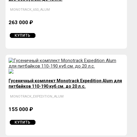
MONOTRACK_650_ALUM
263 000 ₽
КУПИТЬ
Гусеничный комплект Monotrack Expedition Alum для
питбайков 110-190 куб.см. до 20 л.с.
MONOTRACK_EXPEDITION_ALUM
155 000 ₽
КУПИТЬ