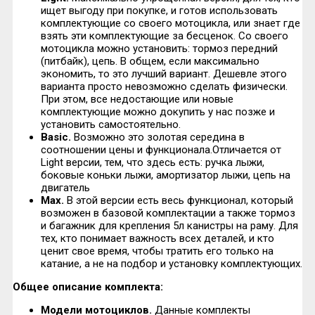
ищет выгоду при покупке, и готов использовать
комплектующие со своего мотоцикла, или знает где
взять эти комплектующие за бесценок. Со своего
мотоцикла можно установить: тормоз передний
(питбайк), цепь. В общем, если максимально
экономить, то это лучший вариант. Дешевле этого
варианта просто невозможно сделать физически.
При этом, все недостающие или новые
комплектующие можно докупить у нас позже и
установить самостоятельно.
Basic
.
Возможно это золотая середина в
соотношении цены и функционала.Отличается от
Light версии, тем, что здесь есть: ручка лыжи,
боковые коньки лыжи, амортизатор лыжи, цепь на
двигатель
Max
.
В этой версии есть весь функционал, который
возможен в базовой комплектации а также тормоз
и багажник для крепления 5л канистры на раму. Для
тех, кто понимает важность всех деталей, и кто
ценит свое время, чтобы тратить его только на
катание, а не на подбор и установку комплектующих.
Общее описание комплекта:
Модели мотоциклов.
Данные комплекты