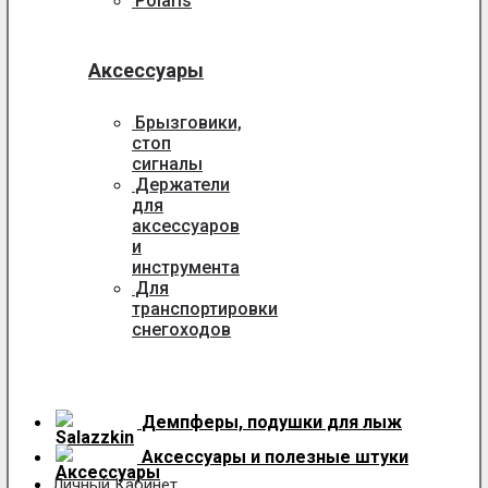
Polaris
Аксессуары
Брызговики,
стоп
сигналы
Держатели
для
аксессуаров
и
инструмента
Для
транспортировки
снегоходов
Демпферы, подушки для лыж
Аксессуары
и полезные штуки
Личный Кабинет