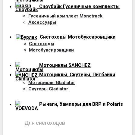
Сноубайк Гусеничные комплекты
Гусеничный комплект Monotrack
Аксессуары
Снегоходы
Мотобуксировщики
Снегоходы
Мотобуксировщики
Мотоциклы SANCHEZ
Мотоциклы, Скутеры, Питбайки
Мотоциклы Gladiator
Скутеры Gladiator
Рычаги, бамперы для BRP и Polaris
Для снегоходов