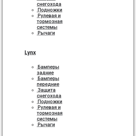
снегохода
Подножки
Рулевая и
тормозная
системы
Рычаги
Lynx
Бамперы
задние
Бамперы
передние
Защита
снегохода
Подножки
Рулевая и
тормозная
системы
Рычаги